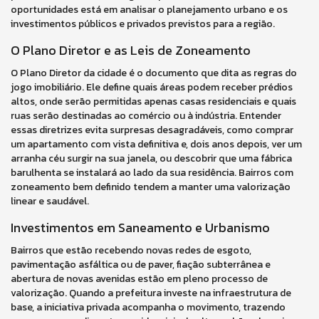
oportunidades está em analisar o planejamento urbano e os
investimentos públicos e privados previstos para a região.
O Plano Diretor e as Leis de Zoneamento
O Plano Diretor da cidade é o documento que dita as regras do
jogo imobiliário. Ele define quais áreas podem receber prédios
altos, onde serão permitidas apenas casas residenciais e quais
ruas serão destinadas ao comércio ou à indústria. Entender
essas diretrizes evita surpresas desagradáveis, como comprar
um apartamento com vista definitiva e, dois anos depois, ver um
arranha céu surgir na sua janela, ou descobrir que uma fábrica
barulhenta se instalará ao lado da sua residência. Bairros com
zoneamento bem definido tendem a manter uma valorização
linear e saudável.
Investimentos em Saneamento e Urbanismo
Bairros que estão recebendo novas redes de esgoto,
pavimentação asfáltica ou de paver, fiação subterrânea e
abertura de novas avenidas estão em pleno processo de
valorização. Quando a prefeitura investe na infraestrutura de
base, a iniciativa privada acompanha o movimento, trazendo