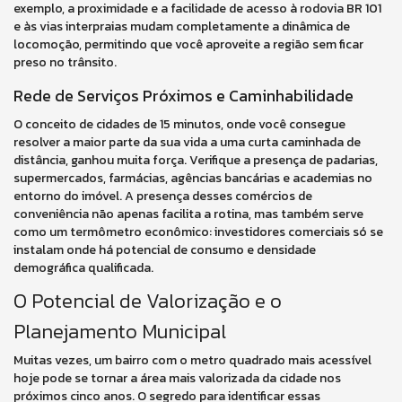
exemplo, a proximidade e a facilidade de acesso à rodovia BR 101
e às vias interpraias mudam completamente a dinâmica de
locomoção, permitindo que você aproveite a região sem ficar
preso no trânsito.
Rede de Serviços Próximos e Caminhabilidade
O conceito de cidades de 15 minutos, onde você consegue
resolver a maior parte da sua vida a uma curta caminhada de
distância, ganhou muita força. Verifique a presença de padarias,
supermercados, farmácias, agências bancárias e academias no
entorno do imóvel. A presença desses comércios de
conveniência não apenas facilita a rotina, mas também serve
como um termômetro econômico: investidores comerciais só se
instalam onde há potencial de consumo e densidade
demográfica qualificada.
O Potencial de Valorização e o
Planejamento Municipal
Muitas vezes, um bairro com o metro quadrado mais acessível
hoje pode se tornar a área mais valorizada da cidade nos
próximos cinco anos. O segredo para identificar essas