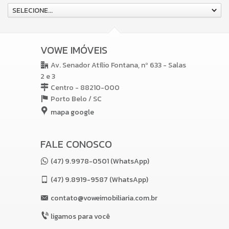
SELECIONE...
VOWE IMÓVEIS
Av. Senador Atílio Fontana, nº 633 - Salas
2 e 3
Centro - 88210-000
Porto Belo /
SC
mapa google
FALE CONOSCO
(47) 9.9978-0501 (WhatsApp)
(47)
9.8919-9587 (WhatsApp)
contato@voweimobiliaria.com.br
ligamos para você