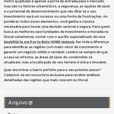
metro quadrado é apenas a porta de entrada para o mercado,
mas são os fatores urbanísticos, a segurança, as opções de lazer
e o potencial de desenvolvimento que vão ditar se o seu
investimento será um sucesso ou uma fonte de frustrações. Ao
ponderar todos esses elementos, você ganha a clareza
necessária para tomar uma decisão racional e segura. Para quem
busca as melhores oportunidades de investimento e moradia no
litoral catarinense, contar com o auxílio especializado de uma
imobiliária em Porto Belo VOWE Imóveis
faz toda a diferença
para identificar as regiões com maior vetor de crescimento e
garantir um negócio sólido e rentável. Lembre se sempre de que
a casa se reforma, as áreas de lazer do condomínio se
atualizam, mas a localização do seu terreno é única e imutável.
Quer encontrar o bairro perfeito para o seu próximo passo?
Cadastre-se em nossa lista exclusiva para receber análises
detalhadas das regiões que mais crescem no litoral.
Arquivo