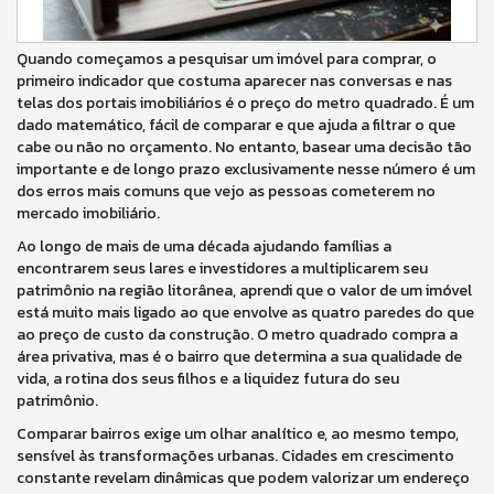
Quando começamos a pesquisar um imóvel para comprar, o
primeiro indicador que costuma aparecer nas conversas e nas
telas dos portais imobiliários é o preço do metro quadrado. É um
dado matemático, fácil de comparar e que ajuda a filtrar o que
cabe ou não no orçamento. No entanto, basear uma decisão tão
importante e de longo prazo exclusivamente nesse número é um
dos erros mais comuns que vejo as pessoas cometerem no
mercado imobiliário.
Ao longo de mais de uma década ajudando famílias a
encontrarem seus lares e investidores a multiplicarem seu
patrimônio na região litorânea, aprendi que o valor de um imóvel
está muito mais ligado ao que envolve as quatro paredes do que
ao preço de custo da construção. O metro quadrado compra a
área privativa, mas é o bairro que determina a sua qualidade de
vida, a rotina dos seus filhos e a liquidez futura do seu
patrimônio.
Comparar bairros exige um olhar analítico e, ao mesmo tempo,
sensível às transformações urbanas. Cidades em crescimento
constante revelam dinâmicas que podem valorizar um endereço