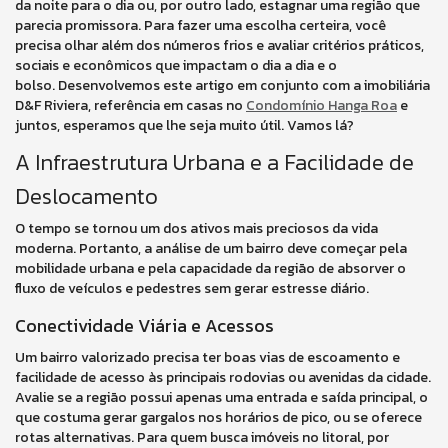
da noite para o dia ou, por outro lado, estagnar uma região que
parecia promissora. Para fazer uma escolha certeira, você
precisa olhar além dos números frios e avaliar critérios práticos,
sociais e econômicos que impactam o dia a dia e o
bolso. Desenvolvemos este artigo em conjunto com a imobiliária
D&F Riviera, referência em casas no
Condomínio Hanga Roa
e
juntos, esperamos que lhe seja muito útil. Vamos lá?
A Infraestrutura Urbana e a Facilidade de
Deslocamento
O tempo se tornou um dos ativos mais preciosos da vida
moderna. Portanto, a análise de um bairro deve começar pela
mobilidade urbana e pela capacidade da região de absorver o
fluxo de veículos e pedestres sem gerar estresse diário.
Conectividade Viária e Acessos
Um bairro valorizado precisa ter boas vias de escoamento e
facilidade de acesso às principais rodovias ou avenidas da cidade.
Avalie se a região possui apenas uma entrada e saída principal, o
que costuma gerar gargalos nos horários de pico, ou se oferece
rotas alternativas. Para quem busca imóveis no litoral, por