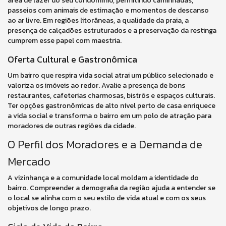
área de lazer do seu condomínio, permitindo caminhadas,
passeios com animais de estimação e momentos de descanso
ao ar livre. Em regiões litorâneas, a qualidade da praia, a
presença de calçadões estruturados e a preservação da restinga
cumprem esse papel com maestria.
Oferta Cultural e Gastronômica
Um bairro que respira vida social atrai um público selecionado e
valoriza os imóveis ao redor. Avalie a presença de bons
restaurantes, cafeterias charmosas, bistrôs e espaços culturais.
Ter opções gastronômicas de alto nível perto de casa enriquece
a vida social e transforma o bairro em um polo de atração para
moradores de outras regiões da cidade.
O Perfil dos Moradores e a Demanda de
Mercado
A vizinhança e a comunidade local moldam a identidade do
bairro. Compreender a demografia da região ajuda a entender se
o local se alinha com o seu estilo de vida atual e com os seus
objetivos de longo prazo.