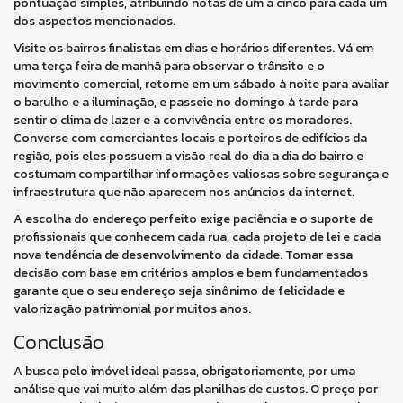
pontuação simples, atribuindo notas de um a cinco para cada um
dos aspectos mencionados.
Visite os bairros finalistas em dias e horários diferentes. Vá em
uma terça feira de manhã para observar o trânsito e o
movimento comercial, retorne em um sábado à noite para avaliar
o barulho e a iluminação, e passeie no domingo à tarde para
sentir o clima de lazer e a convivência entre os moradores.
Converse com comerciantes locais e porteiros de edifícios da
região, pois eles possuem a visão real do dia a dia do bairro e
costumam compartilhar informações valiosas sobre segurança e
infraestrutura que não aparecem nos anúncios da internet.
A escolha do endereço perfeito exige paciência e o suporte de
profissionais que conhecem cada rua, cada projeto de lei e cada
nova tendência de desenvolvimento da cidade. Tomar essa
decisão com base em critérios amplos e bem fundamentados
garante que o seu endereço seja sinônimo de felicidade e
valorização patrimonial por muitos anos.
Conclusão
A busca pelo imóvel ideal passa, obrigatoriamente, por uma
análise que vai muito além das planilhas de custos. O preço por