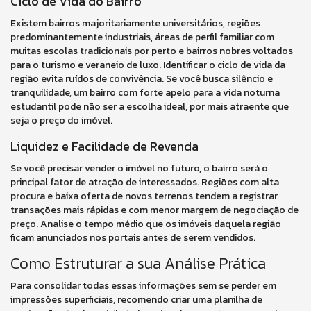
Ciclo de Vida do Bairro
Existem bairros majoritariamente universitários, regiões
predominantemente industriais, áreas de perfil familiar com
muitas escolas tradicionais por perto e bairros nobres voltados
para o turismo e veraneio de luxo. Identificar o ciclo de vida da
região evita ruídos de convivência. Se você busca silêncio e
tranquilidade, um bairro com forte apelo para a vida noturna
estudantil pode não ser a escolha ideal, por mais atraente que
seja o preço do imóvel.
Liquidez e Facilidade de Revenda
Se você precisar vender o imóvel no futuro, o bairro será o
principal fator de atração de interessados. Regiões com alta
procura e baixa oferta de novos terrenos tendem a registrar
transações mais rápidas e com menor margem de negociação de
preço. Analise o tempo médio que os imóveis daquela região
ficam anunciados nos portais antes de serem vendidos.
Como Estruturar a sua Análise Prática
Para consolidar todas essas informações sem se perder em
impressões superficiais, recomendo criar uma planilha de