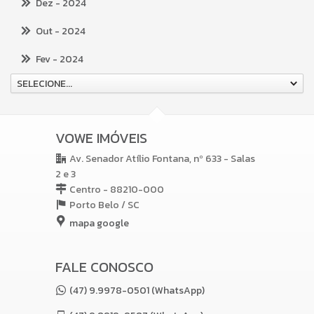
Dez
- 2024
Out
- 2024
Fev
- 2024
SELECIONE...
VOWE IMÓVEIS
Av. Senador Atílio Fontana, nº 633 - Salas
2 e 3
Centro - 88210-000
Porto Belo /
SC
mapa google
FALE CONOSCO
(47) 9.9978-0501 (WhatsApp)