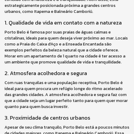
estrategicamente posicionada próxima a grandes centros
urbanos, como Itapema e Balneário Camboriú.
1. Qualidade de vida em contato com a natureza
Porto Belo é famosa por suas praias de águas calmas e
cristalinas, ideais para quem deseja viver próximo ao mar. Locais
como a Praia do Caixa d’Aço e a Enseada Encantada são
exemplos perfeitos da beleza natural que a cidade oferece.
Morar em um apartamento de 1 quarto na cidade é ter acesso a
um ambiente que promove qualidade de vida e tranquilidade.
2. Atmosfera acolhedora e segura
Com ruas tranquilas e uma população receptiva, Porto Belo é
ideal para quem procura um refúgio longe do ritmo acelerado
das grandes cidades. A atmosfera acolhedora e segura faz com
que a cidade seja um lugar perfeito tanto para quem quer morar
quanto para quem busca investir.
3. Proximidade de centros urbanos
Apesar de seu clima tranquilo, Porto Belo está a poucos minutos
de cidades maiores, como Itapema e Balneário Camboriú. Essa