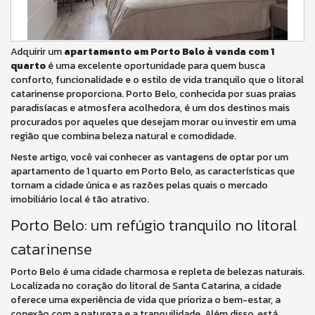
Adquirir um
apartamento em Porto Belo à venda com 1
quarto
é uma excelente oportunidade para quem busca
conforto, funcionalidade e o estilo de vida tranquilo que o litoral
catarinense proporciona. Porto Belo, conhecida por suas praias
paradisíacas e atmosfera acolhedora, é um dos destinos mais
procurados por aqueles que desejam morar ou investir em uma
região que combina beleza natural e comodidade.
Neste artigo, você vai conhecer as vantagens de optar por um
apartamento de 1 quarto em Porto Belo, as características que
tornam a cidade única e as razões pelas quais o mercado
imobiliário local é tão atrativo.
Porto Belo: um refúgio tranquilo no litoral
catarinense
Porto Belo é uma cidade charmosa e repleta de belezas naturais.
Localizada no coração do litoral de Santa Catarina, a cidade
oferece uma experiência de vida que prioriza o bem-estar, a
conexão com a natureza e a tranquilidade. Além disso, está