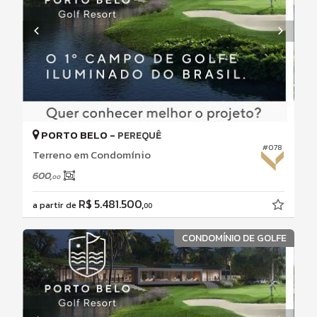
PORTO BELO -
PEREQUÊ
#078
Terreno em Condomínio
600,
00
R$ 5.481.500,
a partir de
00
CONDOMÍNIO DE GOLFE