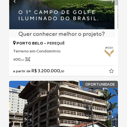
PORTO BELO -
PEREQUÊ
#001
Terreno em Condomínio
400,
00
R$ 3.200.000,
a partir de
00
OPORTUNIDADE