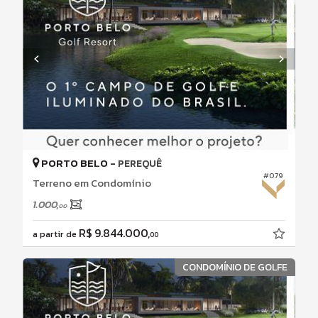
PORTO BELO -
PEREQUÊ
#079
Terreno em Condomínio
1.000,
00
R$ 9.844.000,
a partir de
00
CONDOMÍNIO DE GOLFE