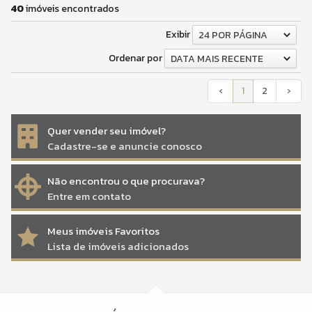
40
imóveis encontrados
Exibir
24 POR PÁGINA
Ordenar por
DATA MAIS RECENTE
‹
1
2
›
Quer vender seu imóvel?
Cadastre-se e anuncie conosco
Não encontrou o que procurava?
Entre em contato
Meus imóveis Favoritos
Lista de imóveis adicionados