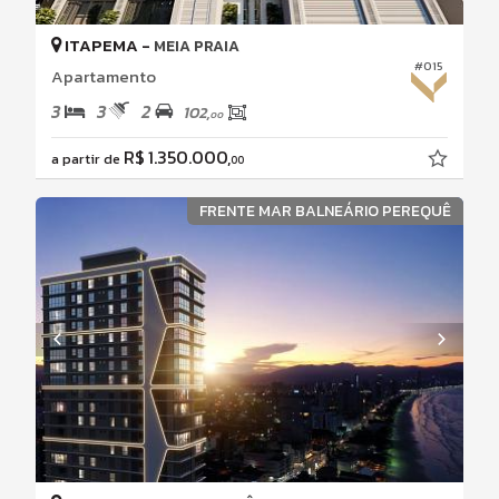
ITAPEMA -
MEIA PRAIA
#015
Apartamento
3
3
2
102,
00
R$ 1.350.000,
a partir de
00
FRENTE MAR BALNEÁRIO PEREQUÊ