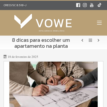
CRECI/SC 8.518-J
8 dicas para escolher um
apartamento na planta
18 de fevereiro de 2025