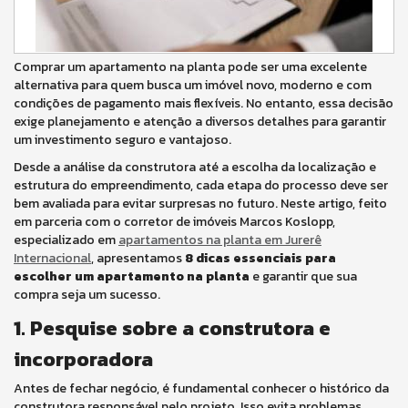
Comprar um apartamento na planta pode ser uma excelente
alternativa para quem busca um imóvel novo, moderno e com
condições de pagamento mais flexíveis. No entanto, essa decisão
exige planejamento e atenção a diversos detalhes para garantir
um investimento seguro e vantajoso.
Desde a análise da construtora até a escolha da localização e
estrutura do empreendimento, cada etapa do processo deve ser
bem avaliada para evitar surpresas no futuro. Neste artigo, feito
em parceria com o corretor de imóveis Marcos Koslopp,
especializado em
apartamentos na planta em Jurerê
Internacional
, apresentamos
8 dicas essenciais para
escolher um apartamento na planta
e garantir que sua
compra seja um sucesso.
1. Pesquise sobre a construtora e
incorporadora
Antes de fechar negócio, é fundamental conhecer o histórico da
construtora responsável pelo projeto. Isso evita problemas