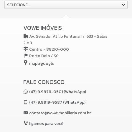
SELECIONE...
VOWE IMÓVEIS
Av. Senador Atílio Fontana, nº 633 - Salas
2 e 3
Centro - 88210-000
Porto Belo /
SC
mapa google
FALE CONOSCO
(47) 9.9978-0501 (WhatsApp)
(47)
9.8919-9587 (WhatsApp)
contato@voweimobiliaria.com.br
ligamos para você