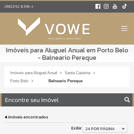
CRECI/SC 8.518-J
Imóveis para Aluguel Anual em Porto Belo
- Balneario Pereque
Imóveis para Aluguel Anual
Santa Catarina
Porto Belo
Balneario Pereque
Encontre seu Imóvel
4
imóveis encontrados
Exibir
24 POR PÁGINA