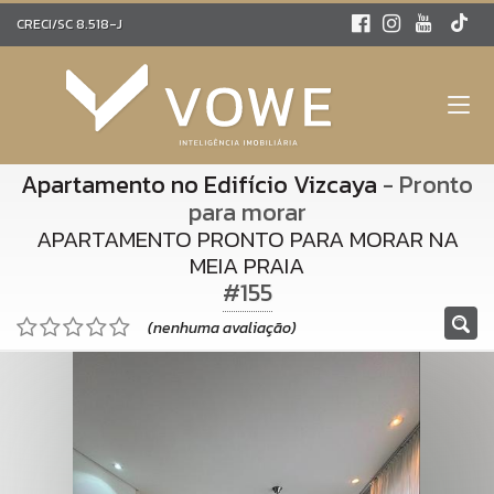
CRECI/SC 8.518-J
Apartamento no Edifício Vizcaya
- Pronto
para morar
APARTAMENTO PRONTO PARA MORAR NA
MEIA PRAIA
#155
(nenhuma avaliação)