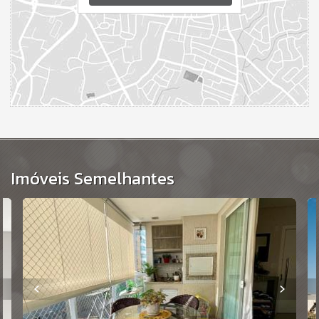
Venda com garantia de escritura no ato da quitação.
Prazo para Pagamento:
Imediato na assinatura do
contrato.
Imóveis Semelhantes