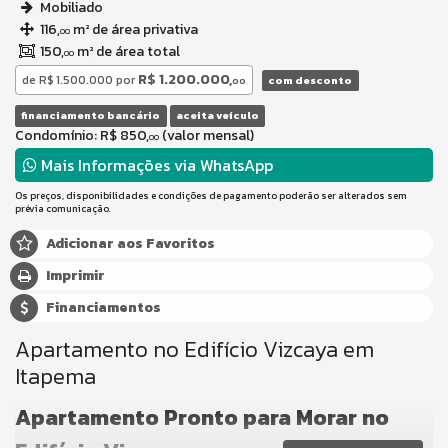
Mobiliado
116,
m² de área privativa
00
150,
m² de área total
00
R$ 1.200.000,
de
R$ 1.500.000
por
com desconto
00
financiamento bancário
aceita veículo
Condomínio: R$ 850,
(valor mensal)
00
Mais Informações via WhatsApp
Os preços, disponibilidades e condições de pagamento poderão ser alterados sem
prévia comunicação.
Adicionar aos Favoritos
Imprimir
Financiamentos
Apartamento no Edifício Vizcaya em
Itapema
Apartamento Pronto para Morar no