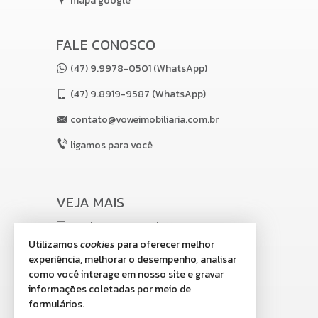
mapa google
FALE CONOSCO
(47) 9.9978-0501 (WhatsApp)
(47)
9.8919-9587 (WhatsApp)
contato@voweimobiliaria.com.br
ligamos para você
VEJA MAIS
receba nosso newsletter
Utilizamos
cookies
para oferecer melhor
indicadores financeiros
experiência, melhorar o desempenho, analisar
como você interage em nosso site e gravar
cadastre seu imóvel
informações coletadas por meio de
imóveis favoritos
formulários.