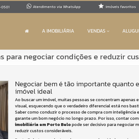
Atendimento via WhatsApp
imóveis favoritos
-0501
A IMOBILIÁRIA
VENDAS
ALUGU
as para negociar condições e reduzir cu
Negociar bem é tão importante quanto e
imóvel ideal
Ao buscar um imóvel, muitas pessoas se concentram apenas em
visual, esquecendo que o verdadeiro diferencial está nos bas
Saber como conduzir o processo de compra com inteligência e
garante um bom negócio no longo prazo. Por isso, contar com
imobiliária em Porto Belo
pode ser decisivo para negociar 
reduzir custos consideráveis.