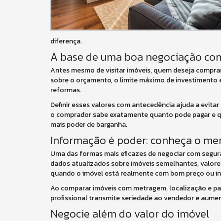
diferença.
A base de uma boa negociação co
Antes mesmo de visitar imóveis, quem deseja comprar 
sobre o orçamento, o limite máximo de investimento e 
reformas.
Definir esses valores com antecedência ajuda a evitar
o comprador sabe exatamente quanto pode pagar e quais
mais poder de barganha.
Informação é poder: conheça o me
Uma das formas mais eficazes de negociar com segura
dados atualizados sobre imóveis semelhantes, valore
quando o imóvel está realmente com bom preço ou inf
Ao comparar imóveis com metragem, localização e p
profissional transmite seriedade ao vendedor e aumen
Negocie além do valor do imóvel