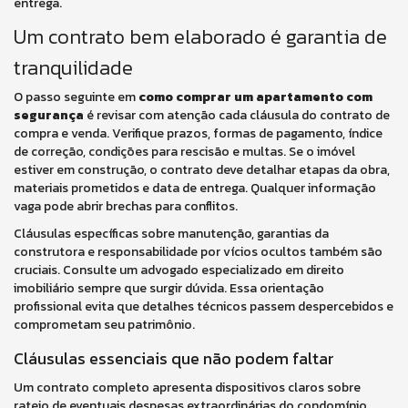
entrega.
Um contrato bem elaborado é garantia de
tranquilidade
O passo seguinte em
como comprar um apartamento com
segurança
é revisar com atenção cada cláusula do contrato de
compra e venda. Verifique prazos, formas de pagamento, índice
de correção, condições para rescisão e multas. Se o imóvel
estiver em construção, o contrato deve detalhar etapas da obra,
materiais prometidos e data de entrega. Qualquer informação
vaga pode abrir brechas para conflitos.
Cláusulas específicas sobre manutenção, garantias da
construtora e responsabilidade por vícios ocultos também são
cruciais. Consulte um advogado especializado em direito
imobiliário sempre que surgir dúvida. Essa orientação
profissional evita que detalhes técnicos passem despercebidos e
comprometam seu patrimônio.
Cláusulas essenciais que não podem faltar
Um contrato completo apresenta dispositivos claros sobre
rateio de eventuais despesas extraordinárias do condomínio,