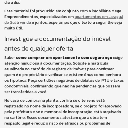
dia a dia.
Este material foi produzido em conjunto com a imobiliária Mega
Empreendimentos, especializados em
apartamentos em Jaraguá
do Sul à venda
e juntos, esperamos que o texto a seguir lhe seja
muito útil.
Investigue a documentação do imóvel
antes de qualquer oferta
Saber
como comprar um apartamento com segurança
exige
atenção minuciosa à documentação. Solicite a matrícula
atualizada no cartório de registro de imóveis para confirmar
quem é o proprietário e verificar se existem ônus como penhora
ou hipoteca. Peça certidões negativas de débitos de IPTU e taxas
condominiais, confirmando que não há pendências que possam
ser transferidas a você.
No caso de compra na planta, confira se o terreno está
registrado no nome da incorporadora, se o projeto foi aprovado
pela prefeitura e se o memorial de incorporação está arquivado
no cartório. Esses documentos atestam que a obra tem
respaldo legal e reduz o risco de atrasos ou problemas de