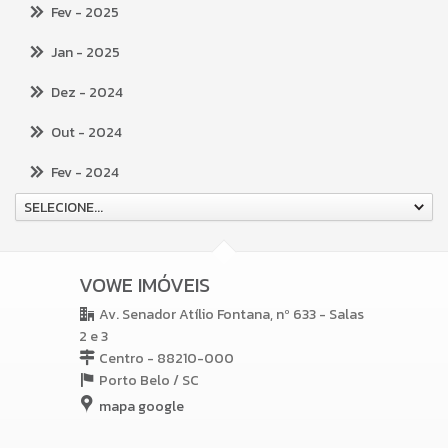
Fev
- 2025
Jan
- 2025
Dez
- 2024
Out
- 2024
Fev
- 2024
SELECIONE...
VOWE IMÓVEIS
Av. Senador Atílio Fontana, nº 633 - Salas
2 e 3
Centro - 88210-000
Porto Belo /
SC
mapa google