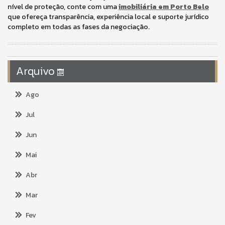
nível de proteção, conte com uma
imobiliária em Porto Belo
que ofereça transparência, experiência local e suporte jurídico
completo em todas as fases da negociação.
Arquivo
Ago
Jul
Jun
Mai
Abr
Mar
Fev