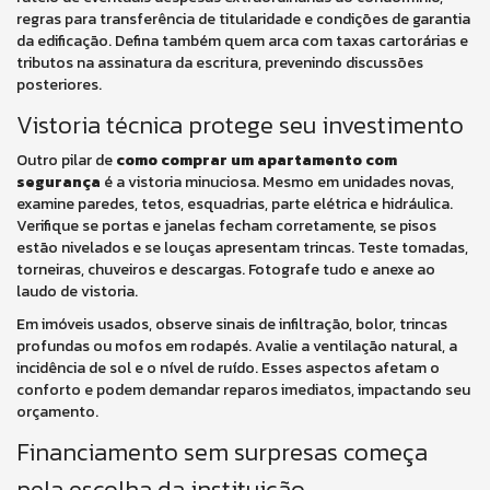
regras para transferência de titularidade e condições de garantia
da edificação. Defina também quem arca com taxas cartorárias e
tributos na assinatura da escritura, prevenindo discussões
posteriores.
Vistoria técnica protege seu investimento
Outro pilar de
como comprar um apartamento com
segurança
é a vistoria minuciosa. Mesmo em unidades novas,
examine paredes, tetos, esquadrias, parte elétrica e hidráulica.
Verifique se portas e janelas fecham corretamente, se pisos
estão nivelados e se louças apresentam trincas. Teste tomadas,
torneiras, chuveiros e descargas. Fotografe tudo e anexe ao
laudo de vistoria.
Em imóveis usados, observe sinais de infiltração, bolor, trincas
profundas ou mofos em rodapés. Avalie a ventilação natural, a
incidência de sol e o nível de ruído. Esses aspectos afetam o
conforto e podem demandar reparos imediatos, impactando seu
orçamento.
Financiamento sem surpresas começa
pela escolha da instituição