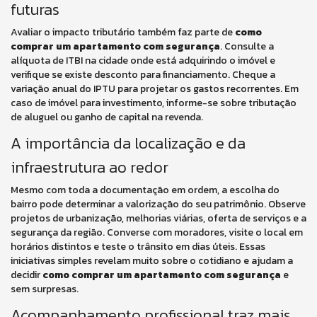
futuras
Avaliar o impacto tributário também faz parte de
como
comprar um apartamento com segurança
. Consulte a
alíquota de ITBI na cidade onde está adquirindo o imóvel e
verifique se existe desconto para financiamento. Cheque a
variação anual do IPTU para projetar os gastos recorrentes. Em
caso de imóvel para investimento, informe-se sobre tributação
de aluguel ou ganho de capital na revenda.
A importância da localização e da
infraestrutura ao redor
Mesmo com toda a documentação em ordem, a escolha do
bairro pode determinar a valorização do seu patrimônio. Observe
projetos de urbanização, melhorias viárias, oferta de serviços e a
segurança da região. Converse com moradores, visite o local em
horários distintos e teste o trânsito em dias úteis. Essas
iniciativas simples revelam muito sobre o cotidiano e ajudam a
decidir
como comprar um apartamento com segurança
e
sem surpresas.
Acompanhamento profissional traz mais