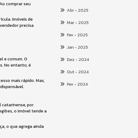
 Ao comprar seu
Abr
- 2025
ícula. Imóveis de
Mar
- 2025
 vendedor precisa
Fev
- 2025
Jan
- 2025
vel e comum. O
Dez
- 2024
s. No entanto, é
Out
- 2024
cesso mais rápido. Mas,
Fev
- 2024
dispensável.
 catarinense, por
egiões, o imóvel tende a
ça, o que agrega ainda