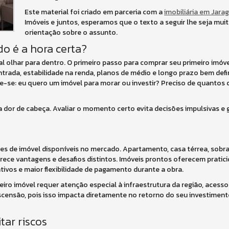
Este material foi criado em parceria com a
imobiliária em Jara
Imóveis e juntos, esperamos que o texto a seguir lhe seja muit
orientação sobre o assunto.
 é a hora certa?
ial olhar para dentro. O primeiro passo para comprar seu primeiro imóv
entrada, estabilidade na renda, planos de médio e longo prazo bem defi
e-se: eu quero um imóvel para morar ou investir? Preciso de quantos 
or de cabeça. Avaliar o momento certo evita decisões impulsivas e 
ções de imóvel disponíveis no mercado. Apartamento, casa térrea, sobra
rece vantagens e desafios distintos. Imóveis prontos oferecem pratici
ivos e maior flexibilidade de pagamento durante a obra.
eiro imóvel requer atenção especial à infraestrutura da região, acesso
scensão, pois isso impacta diretamente no retorno do seu investiment
tar riscos