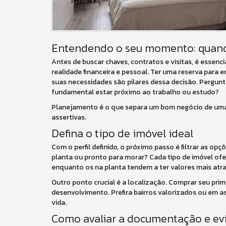
Entendendo o seu momento: quando
Antes de buscar chaves, contratos e visitas, é essenc
realidade financeira e pessoal. Ter uma reserva para 
suas necessidades são pilares dessa decisão. Pergunt
fundamental estar próximo ao trabalho ou estudo?
Planejamento é o que separa um bom negócio de uma d
assertivas.
Defina o tipo de imóvel ideal
Com o perfil definido, o próximo passo é filtrar as op
planta ou pronto para morar? Cada tipo de imóvel ofe
enquanto os na planta tendem a ter valores mais atrat
Outro ponto crucial é a localização. Comprar seu prim
desenvolvimento. Prefira bairros valorizados ou em a
vida.
Como avaliar a documentação e evi