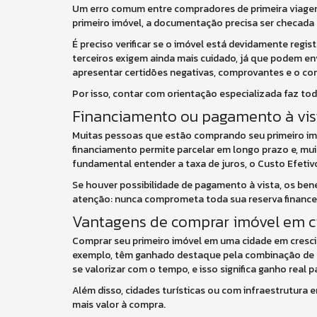
Um erro comum entre compradores de primeira viagem é
primeiro imóvel, a documentação precisa ser checada
É preciso verificar se o imóvel está devidamente regist
terceiros exigem ainda mais cuidado, já que podem env
apresentar certidões negativas, comprovantes e o con
Por isso, contar com orientação especializada faz tod
Financiamento ou pagamento à vis
Muitas pessoas que estão comprando seu primeiro imóv
financiamento permite parcelar em longo prazo e, muita
fundamental entender a taxa de juros, o Custo Efetivo
Se houver possibilidade de pagamento à vista, os bene
atenção: nunca comprometa toda sua reserva financei
Vantagens de comprar imóvel em c
Comprar seu primeiro imóvel em uma cidade em cresci
exemplo, têm ganhado destaque pela combinação de qua
se valorizar com o tempo, e isso significa ganho real 
Além disso, cidades turísticas ou com infraestrutura
mais valor à compra.