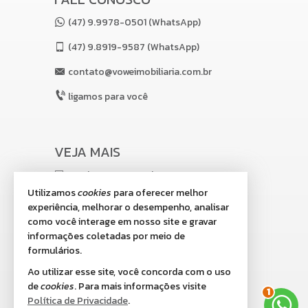
(47) 9.9978-0501 (WhatsApp)
(47)
9.8919-9587 (WhatsApp)
contato@voweimobiliaria.com.br
ligamos para você
VEJA MAIS
receba nosso newsletter
Utilizamos
cookies
para oferecer melhor
indicadores financeiros
experiência, melhorar o desempenho, analisar
como você interage em nosso site e gravar
cadastre seu imóvel
informações coletadas por meio de
imóveis favoritos
formulários.
Ao utilizar esse site, você concorda com o uso
2
mapa de imóveis
de
cookies
. Para mais informações visite
Política de Privacidade
.