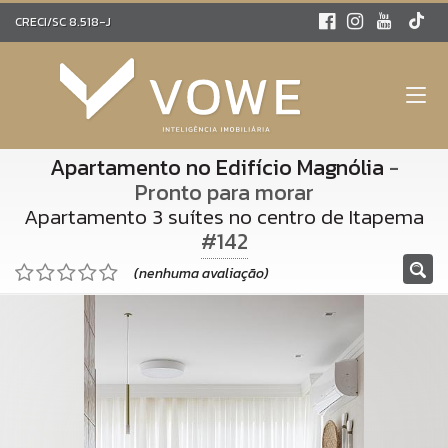
CRECI/SC 8.518-J
Apartamento no Edifício Magnólia
-
Pronto para morar
Apartamento 3 suítes no centro de Itapema
#142
(nenhuma avaliação)