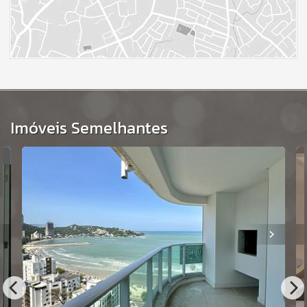
Imóveis Semelhantes
O