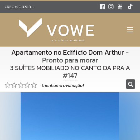
CRECI/SC 8.518-J
Apartamento no Edifício Dom Arthur
-
Pronto para morar
3 SUÍTES MOBILIADO NO CANTO DA PRAIA
#147
(nenhuma avaliação)