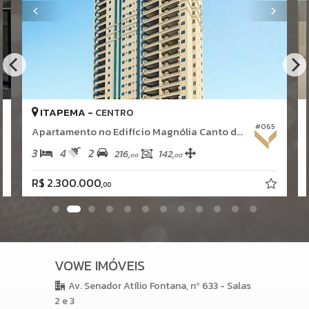
Box de Praia
Hall Decorado e Mobiliado
Acessibilidade para PNE
ITAPEMA -
CENTRO
#065
Apartamento no Edifício Magnólia Canto da Praia - Itapema - Santa Catarina
3
4
2
216,
142,
00
00
R$ 2.300.000,
00
VOWE IMÓVEIS
Av. Senador Atílio Fontana, nº 633 - Salas
2 e 3