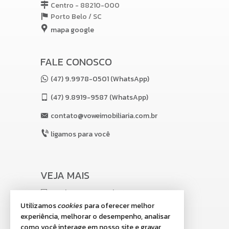
Centro - 88210-000
Porto Belo /
SC
mapa google
FALE CONOSCO
(47) 9.9978-0501 (WhatsApp)
(47)
9.8919-9587 (WhatsApp)
contato@voweimobiliaria.com.br
ligamos para você
VEJA MAIS
receba nosso newsletter
Utilizamos
cookies
para oferecer melhor
indicadores financeiros
experiência, melhorar o desempenho, analisar
como você interage em nosso site e gravar