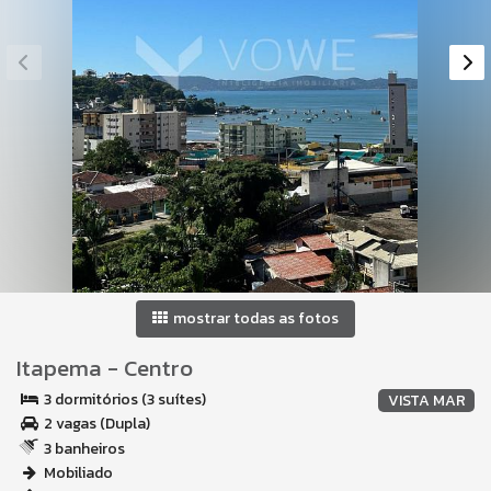
mostrar todas as fotos
Itapema
-
Centro
3 dormitórios (3 suítes)
VISTA MAR
2 vagas (Dupla)
3 banheiros
Mobiliado