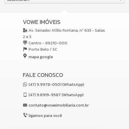
VOWE IMÓVEIS
Av. Senador Atílio Fontana, nº 633 - Salas
2 e 3
Centro - 88210-000
Porto Belo /
SC
mapa google
FALE CONOSCO
(47) 9.9978-0501 (WhatsApp)
(47)
9.8919-9587 (WhatsApp)
contato@voweimobiliaria.com.br
ligamos para você