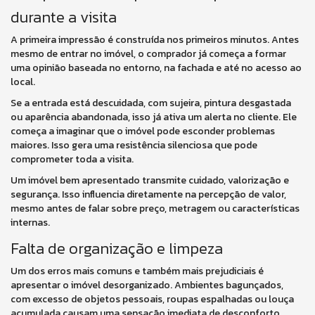
durante a visita
A primeira impressão é construída nos primeiros minutos. Antes
mesmo de entrar no imóvel, o comprador já começa a formar
uma opinião baseada no entorno, na fachada e até no acesso ao
local.
Se a entrada está descuidada, com sujeira, pintura desgastada
ou aparência abandonada, isso já ativa um alerta no cliente. Ele
começa a imaginar que o imóvel pode esconder problemas
maiores. Isso gera uma resistência silenciosa que pode
comprometer toda a visita.
Um imóvel bem apresentado transmite cuidado, valorização e
segurança. Isso influencia diretamente na percepção de valor,
mesmo antes de falar sobre preço, metragem ou características
internas.
Falta de organização e limpeza
Um dos erros mais comuns e também mais prejudiciais é
apresentar o imóvel desorganizado. Ambientes bagunçados,
com excesso de objetos pessoais, roupas espalhadas ou louça
acumulada causam uma sensação imediata de desconforto.