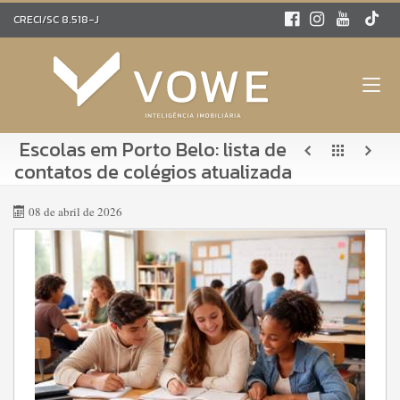
CRECI/SC 8.518-J
Escolas em Porto Belo: lista de
contatos de colégios atualizada
08 de abril de 2026