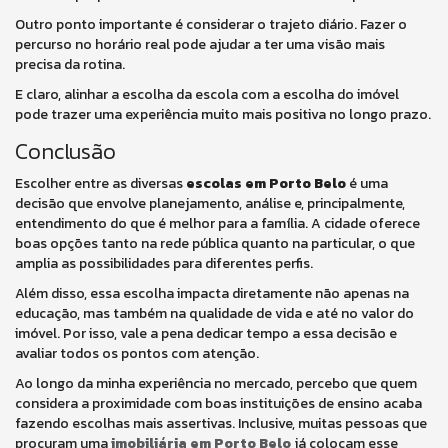
Outro ponto importante é considerar o trajeto diário. Fazer o
percurso no horário real pode ajudar a ter uma visão mais
precisa da rotina.
E claro, alinhar a escolha da escola com a escolha do imóvel
pode trazer uma experiência muito mais positiva no longo prazo.
Conclusão
Escolher entre as diversas
escolas em Porto Belo
é uma
decisão que envolve planejamento, análise e, principalmente,
entendimento do que é melhor para a família. A cidade oferece
boas opções tanto na rede pública quanto na particular, o que
amplia as possibilidades para diferentes perfis.
Além disso, essa escolha impacta diretamente não apenas na
educação, mas também na qualidade de vida e até no valor do
imóvel. Por isso, vale a pena dedicar tempo a essa decisão e
avaliar todos os pontos com atenção.
Ao longo da minha experiência no mercado, percebo que quem
considera a proximidade com boas instituições de ensino acaba
fazendo escolhas mais assertivas. Inclusive, muitas pessoas que
procuram uma
imobiliária em Porto Belo
já colocam esse