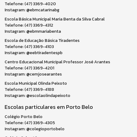
Telefone: (47) 3369-4020
Instagram: @ebmcatarinabg
Escola Básica Municipal Maria Benta da Silva Cabral
Telefone: (47) 3369-4312
Instagram: @ebmmariabenta
Escola de Educação Básica Tiradentes
Telefone: (47) 3369-4103
Instagram: @eebtiradentespb
Centro Educacional Municipal Professor José Arantes
Telefone: (47) 3369-4201
Instagram: @cemjosearantes
Escola Municipal Olinda Peixoto
Telefone: (47) 3369-4188
Instagram: @escolaolindapeixoto
Escolas particulares em Porto Belo
Colégio Porto Belo
Telefone: (47) 3369-4305
Instagram: @colegioportobelo