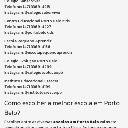
Colégio Saber Viver
Telefone: (47) 3369-4215
Instagram: @colegiosaberviver
Centro Educacional Porto Belo Kids
Telefone: (47) 3369-4227
Instagram: @portobelokids
Escola Pequeno Aprendiz
Telefone: (47) 3369-4156
Instagram: @escolapequenoaprendiz
Colégio Evolução Porto Belo
Telefone: (47) 3369-4289
Instagram: @colegioevolucaopb
Instituto Educacional Crescer
Telefone: (47) 3369-4199
Instagram: @institutocrescerpb
Como escolher a melhor escola em Porto
Belo?
Escolher entre as diversas
escolas em Porto Belo
vai muito
além de analisar apenas a estrutura física. Ao longo dos anos