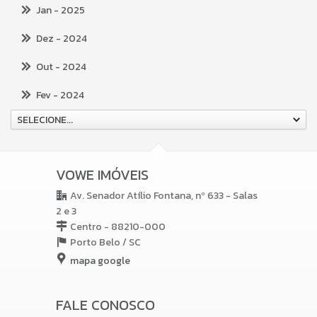
Jan
- 2025
Dez
- 2024
Out
- 2024
Fev
- 2024
SELECIONE...
VOWE IMÓVEIS
Av. Senador Atílio Fontana, nº 633 - Salas
2 e 3
Centro - 88210-000
Porto Belo /
SC
mapa google
FALE CONOSCO