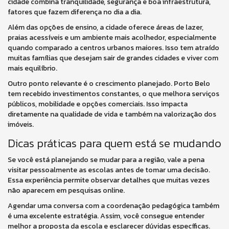
cidade combina tranquilidade, segurança e boa infraestrutura,
fatores que fazem diferença no dia a dia.
Além das opções de ensino, a cidade oferece áreas de lazer,
praias acessíveis e um ambiente mais acolhedor, especialmente
quando comparado a centros urbanos maiores. Isso tem atraído
muitas famílias que desejam sair de grandes cidades e viver com
mais equilíbrio.
Outro ponto relevante é o crescimento planejado. Porto Belo
tem recebido investimentos constantes, o que melhora serviços
públicos, mobilidade e opções comerciais. Isso impacta
diretamente na qualidade de vida e também na valorização dos
imóveis.
Dicas práticas para quem está se mudando
Se você está planejando se mudar para a região, vale a pena
visitar pessoalmente as escolas antes de tomar uma decisão.
Essa experiência permite observar detalhes que muitas vezes
não aparecem em pesquisas online.
Agendar uma conversa com a coordenação pedagógica também
é uma excelente estratégia. Assim, você consegue entender
melhor a proposta da escola e esclarecer dúvidas específicas.