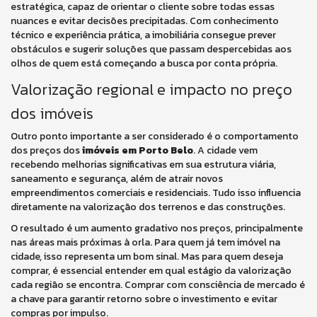
estratégica, capaz de orientar o cliente sobre todas essas
nuances e evitar decisões precipitadas. Com conhecimento
técnico e experiência prática, a imobiliária consegue prever
obstáculos e sugerir soluções que passam despercebidas aos
olhos de quem está começando a busca por conta própria.
Valorização regional e impacto no preço
dos imóveis
Outro ponto importante a ser considerado é o comportamento
dos preços dos
imóveis em Porto Belo
. A cidade vem
recebendo melhorias significativas em sua estrutura viária,
saneamento e segurança, além de atrair novos
empreendimentos comerciais e residenciais. Tudo isso influencia
diretamente na valorização dos terrenos e das construções.
O resultado é um aumento gradativo nos preços, principalmente
nas áreas mais próximas à orla. Para quem já tem imóvel na
cidade, isso representa um bom sinal. Mas para quem deseja
comprar, é essencial entender em qual estágio da valorização
cada região se encontra. Comprar com consciência de mercado é
a chave para garantir retorno sobre o investimento e evitar
compras por impulso.