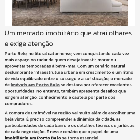
Um mercado imobiliário que atrai olhares
e exige atenção
Porto Belo, no litoral catarinense, vem conquistando cada vez
mais espaço no radar de quem deseja investir, morar ou
aproveitar temporadas à beira-mar. Com um cenário natural
deslumbrante, infraestrutura urbana em crescimento e um ritmo
de vida equilibrado entre o sossego e a sofisticação, o mercado
de
imóveis em Porto Belo
se destaca por oferecer excelentes
oportunidades. No entanto, também apresenta desafios que
exigem atenção, conhecimento e cautela por parte dos
compradores.
A compra de um imóvel na região vai muito além de escolher uma
bela vista. É preciso compreender a dinâmica da cidade, as
particularidades de cada bairro e os detalhes técnicos e jurídicos
de cada negociação. É nesse cenário que o papel de uma
imobiliária em Porto Belo
se torna essencial.