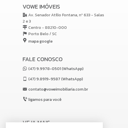
VOWE IMÓVEIS
Av. Senador Atílio Fontana, nº 633 - Salas
2 e 3
Centro - 88210-000
Porto Belo /
SC
mapa google
FALE CONOSCO
(47) 9.9978-0501 (WhatsApp)
(47)
9.8919-9587 (WhatsApp)
contato@voweimobiliaria.com.br
ligamos para você
VEJA MAIS