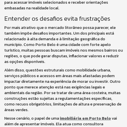
para acessar imóveis selecionados e receber orientações
embasadas na realidade local.
Entender os desafios evita frustrações
Por mais atrativo que o mercado litorâneo possa parecer, ele
também impõe desafios importantes. Um dos principais está
relacionado à alta demanda e à limitação geográfica do
município. Como Porto Belo é uma cidade com forte apelo
turístico, muitas pessoas buscam imóveis nos mesmos bairros ou
regiões, o que pode gerar disputas, inflacionar valores e reduzir
as opções disponíveis.
Além disso, questões estruturais como mobilidade urbana,
serviços públicos e acessos em áreas mais afastadas podem
impactar diretamente na experiência de morar ou investir. Outro
ponto que merece atenção está nas exigências legais e
ambientais da região. Por se tratar de uma área costeira, muitas
construções estão sujeitas a regulamentações específicas,
como recuos obrigatórios, limitações de altura e preservação de
áreas verdes.
Nesse cenário, o papel de uma
imobiliária em Porto Belo
vai
além de apresentar imóveis. Ela atua como consultora