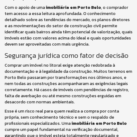
Com o apoio de uma
imobiliária em Porto Belo
, o comprador
tem acesso a essa leitura aprofundada. O conhecimento
detalhado sobre as tendências do mercado, os planos diretores
e as movimentações do setor de construção civil permite
identificar quais bairros ainda têm potencial de valorização, quais
imóveis estão com valores acima do ideal e quais oportunidades
devem ser aproveitadas com mais urgência.
Segurança jurídica como fator de decisão
Comprar um imóvel no litoral exige atenção redobrada à
documentação e à legalidade da construção. Muitos terrenos em
Porto Belo passaram por transformações nos últimos anos, e
nem todas as construções acompanharam as exigências legais
corretamente. Há casos de imóveis com pendências de registro,
falta de averbação ou até mesmo construções erguidas em
desacordo com normas ambientais.
Esse é um risco real para quem realiza a compra por conta
própria, sem conhecimento técnico e sem o respaldo de
profissionais especializados. Uma
imobiliária em Porto Belo
cumpre um papel fundamental na verificação documental,
garantindo que o imóvel esteja totalmente regularizado e