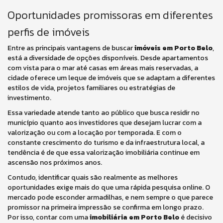
Oportunidades promissoras em diferentes
perfis de imóveis
Entre as principais vantagens de buscar
imóveis em Porto Belo
,
está a diversidade de opções disponíveis. Desde apartamentos
com vista para o mar até casas em áreas mais reservadas, a
cidade oferece um leque de imóveis que se adaptam a diferentes
estilos de vida, projetos familiares ou estratégias de
investimento.
Essa variedade atende tanto ao público que busca residir no
município quanto aos investidores que desejam lucrar com a
valorização ou com a locação por temporada. E com o
constante crescimento do turismo e da infraestrutura local, a
tendência é de que essa valorização imobiliária continue em
ascensão nos próximos anos.
Contudo, identificar quais são realmente as melhores
oportunidades exige mais do que uma rápida pesquisa online. O
mercado pode esconder armadilhas, e nem sempre o que parece
promissor na primeira impressão se confirma em longo prazo.
Por isso, contar com uma
imobiliária em Porto Belo
é decisivo