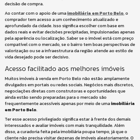
decisão de compra.
Ao contar com o apoio de uma
imobiliária em Porto Belo
, o
comprador tem acesso a um conhecimento atualizado e
aprofundado da cidade. Isso significa escolher com base em
dados reais e evitar decisões precipitadas, impulsionadas apenas
pela aparência ou localização. Saber se o imóvel está com preço
compatível com o mercado, se o bairro tem boas perspectivas de
valorização ou se a infraestrutura da região atende ao estilo de
vida desejado pode ser decisivo.
Acesso facilitado aos melhores imóveis
Muitos imóveis à venda em Porto Belo não estão amplamente
divulgados em portais ou redes sociais. Negócios mais discretos,
negociações diretas com construtoras e oportunidades que
ainda estão sendo preparadas para o mercado são
frequentemente acessíveis apenas por meio de uma
imobiliária
em Porto Belo
.
Ter esse acesso privilegiado significa estar à frente dos demais
interessados e avaliar imóveis com mais tranquilidade. Além
disso, a curadoria feita pela imobiliária poupa tempo, já que o
cliente não precisa visitar dezenas de imóveis aleatoriamente. O