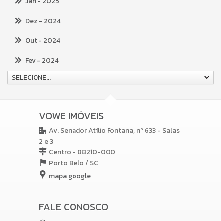
Jan
- 2025
Dez
- 2024
Out
- 2024
Fev
- 2024
SELECIONE...
VOWE IMÓVEIS
Av. Senador Atílio Fontana, nº 633 - Salas
2 e 3
Centro - 88210-000
Porto Belo /
SC
mapa google
FALE CONOSCO