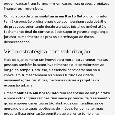
podem causar transtornos — e, em casos mais graves, prejuízos
financeiros irreversíveis.
Com o apoio de uma
imobiliária em Porto Belo
, o comprador
tem à disposição profissionais que acompanham cada detalhe
do processo, orientando desde a análise inicial do imóvel até o
fechamento final do contrato. Esse suporte garante segurança
jurídica, cumprimento de prazos e eliminação de riscos
desnecessários.
Visão estratégica para valorização
Mais do que comprar um imóvel para morar ou veranear, muitas
pessoas também buscam investimentos que se valorizem ao
longo do tempo. Para isso, é essencial considerar não só o
imóvel em si, mas também os planos futuros da cidade,
movimentações turísticas, melhorias viárias e projetos de
expansão urbana.
Uma
imobiliária em Porto Belo
tem essa visão de longo prazo
e pode indicar quais regiões têm maior potencial de crescimento,
quais empreendimentos estão alinhados com tendências de
mercado e até quais tipologias de imóveis tendem a ter mais
procura. Essa orientação permite que o cliente tome uma