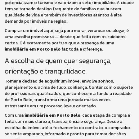
potencializam o turismo e valorizam o setor imobiliário. A cidade
tem se tornado destino frequente de famílias que buscam
qualidade de vida e também de investidores atentos à alta
demanda por imóveis na região.
Comprar um imóvel aqui, seja para morar, veranear ou alugar, é
uma escolha promissora — desde que feita com os cuidados
certos. E é exatamente por isso que a presença de uma
imobiliária em Porto Belo
faz toda a diferença.
A escolha de quem quer segurança,
orientação e tranquilidade
Tomar a decisão de adquirir um imóvel envolve sonhos,
planejamento e, acima de tudo, confiança. Contar com o suporte
de profissionais qualificados, que conhecem a fundo a realidade
de Porto Belo, transforma uma jornada muitas vezes
estressante em um processo leve e orientado.
Com uma
imobiliária em Porto Belo
, cada etapa da compra é
feita com mais clareza, transparência e segurança. Desde a
escolha do imóvel até o fechamento do contrato, o comprador
se sente amparado, informado e pronto para tomar decisões