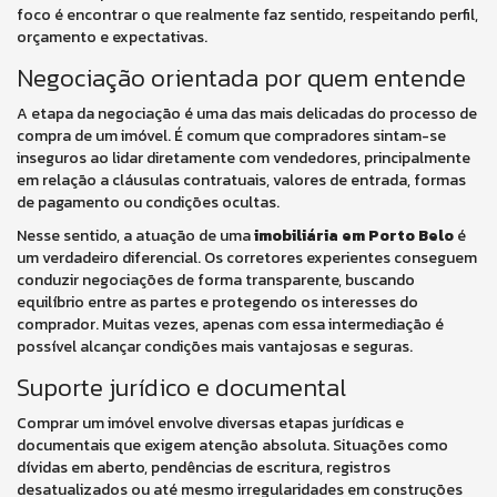
foco é encontrar o que realmente faz sentido, respeitando perfil,
orçamento e expectativas.
Negociação orientada por quem entende
A etapa da negociação é uma das mais delicadas do processo de
compra de um imóvel. É comum que compradores sintam-se
inseguros ao lidar diretamente com vendedores, principalmente
em relação a cláusulas contratuais, valores de entrada, formas
de pagamento ou condições ocultas.
Nesse sentido, a atuação de uma
imobiliária em Porto Belo
é
um verdadeiro diferencial. Os corretores experientes conseguem
conduzir negociações de forma transparente, buscando
equilíbrio entre as partes e protegendo os interesses do
comprador. Muitas vezes, apenas com essa intermediação é
possível alcançar condições mais vantajosas e seguras.
Suporte jurídico e documental
Comprar um imóvel envolve diversas etapas jurídicas e
documentais que exigem atenção absoluta. Situações como
dívidas em aberto, pendências de escritura, registros
desatualizados ou até mesmo irregularidades em construções