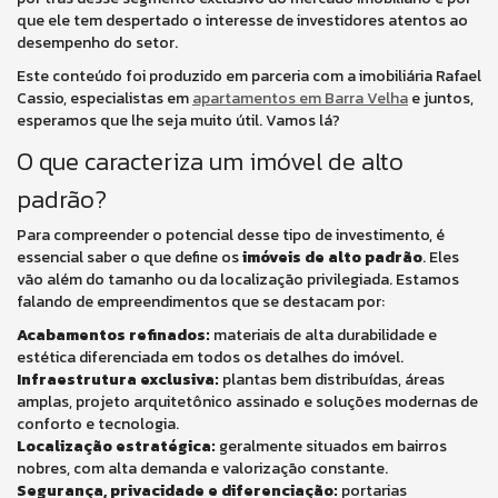
que ele tem despertado o interesse de investidores atentos ao
desempenho do setor.
Este conteúdo foi produzido em parceria com a imobiliária Rafael
Cassio, especialistas em
apartamentos em Barra Velha
e juntos,
esperamos que lhe seja muito útil. Vamos lá?
O que caracteriza um imóvel de alto
padrão?
Para compreender o potencial desse tipo de investimento, é
essencial saber o que define os
imóveis de alto padrão
. Eles
vão além do tamanho ou da localização privilegiada. Estamos
falando de empreendimentos que se destacam por:
Acabamentos refinados:
materiais de alta durabilidade e
estética diferenciada em todos os detalhes do imóvel.
Infraestrutura exclusiva:
plantas bem distribuídas, áreas
amplas, projeto arquitetônico assinado e soluções modernas de
conforto e tecnologia.
Localização estratégica:
geralmente situados em bairros
nobres, com alta demanda e valorização constante.
Segurança, privacidade e diferenciação:
portarias