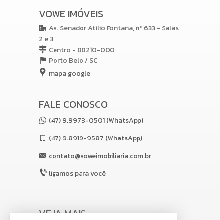
VOWE IMÓVEIS
Av. Senador Atílio Fontana, nº 633 - Salas
2 e 3
Centro - 88210-000
Porto Belo /
SC
mapa google
FALE CONOSCO
(47) 9.9978-0501 (WhatsApp)
(47)
9.8919-9587 (WhatsApp)
contato@voweimobiliaria.com.br
ligamos para você
VEJA MAIS