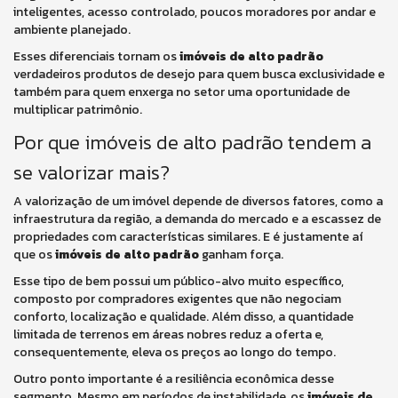
inteligentes, acesso controlado, poucos moradores por andar e
ambiente planejado.
Esses diferenciais tornam os
imóveis de alto padrão
verdadeiros produtos de desejo para quem busca exclusividade e
também para quem enxerga no setor uma oportunidade de
multiplicar patrimônio.
Por que imóveis de alto padrão tendem a
se valorizar mais?
A valorização de um imóvel depende de diversos fatores, como a
infraestrutura da região, a demanda do mercado e a escassez de
propriedades com características similares. E é justamente aí
que os
imóveis de alto padrão
ganham força.
Esse tipo de bem possui um público-alvo muito específico,
composto por compradores exigentes que não negociam
conforto, localização e qualidade. Além disso, a quantidade
limitada de terrenos em áreas nobres reduz a oferta e,
consequentemente, eleva os preços ao longo do tempo.
Outro ponto importante é a resiliência econômica desse
segmento. Mesmo em períodos de instabilidade, os
imóveis de