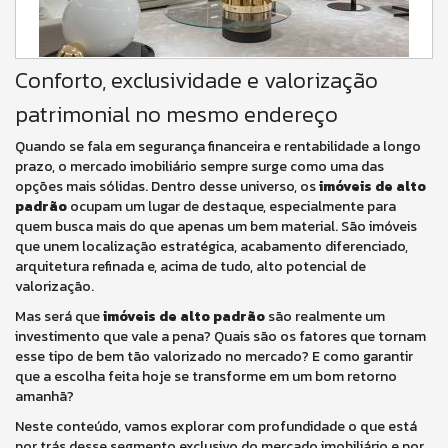
Conforto, exclusividade e valorização
patrimonial no mesmo endereço
Quando se fala em segurança financeira e rentabilidade a longo
prazo, o mercado imobiliário sempre surge como uma das
opções mais sólidas. Dentro desse universo, os
imóveis de alto
padrão
ocupam um lugar de destaque, especialmente para
quem busca mais do que apenas um bem material. São imóveis
que unem localização estratégica, acabamento diferenciado,
arquitetura refinada e, acima de tudo, alto potencial de
valorização.
Mas será que
imóveis de alto padrão
são realmente um
investimento que vale a pena? Quais são os fatores que tornam
esse tipo de bem tão valorizado no mercado? E como garantir
que a escolha feita hoje se transforme em um bom retorno
amanhã?
Neste conteúdo, vamos explorar com profundidade o que está
por trás desse segmento exclusivo do mercado imobiliário e por