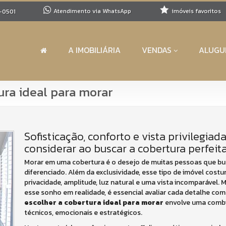
Atendimento via WhatsApp
imóveis favoritos
-0501
A IMOBILIÁRIA
VENDAS
ALUGU
tura ideal para morar
Sofisticação, conforto e vista privilegiada
considerar ao buscar a cobertura perfeit
Morar em uma cobertura é o desejo de muitas pessoas que bu
diferenciado. Além da exclusividade, esse tipo de imóvel cost
privacidade, amplitude, luz natural e uma vista incomparável.
esse sonho em realidade, é essencial avaliar cada detalhe co
escolher a cobertura ideal para morar
envolve uma combin
técnicos, emocionais e estratégicos.