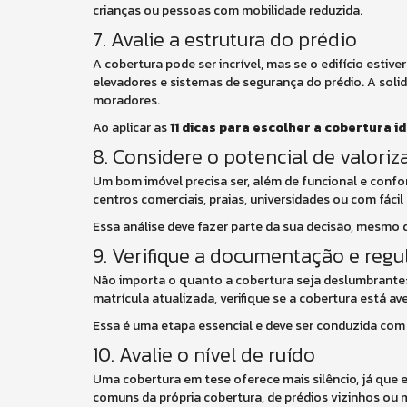
crianças ou pessoas com mobilidade reduzida.
7. Avalie a estrutura do prédio
A cobertura pode ser incrível, mas se o edifício esti
elevadores e sistemas de segurança do prédio. A soli
moradores.
Ao aplicar as
11 dicas para escolher a cobertura i
8. Considere o potencial de valori
Um bom imóvel precisa ser, além de funcional e confo
centros comerciais, praias, universidades ou com fácil
Essa análise deve fazer parte da sua decisão, mesmo q
9. Verifique a documentação e regu
Não importa o quanto a cobertura seja deslumbrante: 
matrícula atualizada, verifique se a cobertura está av
Essa é uma etapa essencial e deve ser conduzida com 
10. Avalie o nível de ruído
Uma cobertura em tese oferece mais silêncio, já que e
comuns da própria cobertura, de prédios vizinhos o