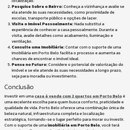
localização.
Pesquise Sobre o Bairro:
Conheça a vizinhança e avalie se
ela atende às suas necessidades, como proximidade de
escolas, transporte público e opções de lazer.
Visite o Imóvel Pessoalmente:
Nada substitui a
experiência de conhecer a casa pessoalmente. Durante a
visita, avalie detalhes como acabamento, iluminação e
ventilação.
Consulte uma Imobiliária:
Contar com o suporte de uma
imobiliária em Porto Belo facilita o processo e aumenta as
chances de encontrar o imóvel ideal.
Pense no Futuro:
Considere o potencial de valorização do
imóvel e se ele atende às suas necessidades a longo prazo,
seja para moradia ou investimento.
Conclusão
Investir em uma
casa à venda com 2 quartos em Porto Belo
é
uma excelente escolha para quem busca conforto, praticidade e
qualidade de vida. Porto Belo oferece uma combinação única de
beleza natural, infraestrutura completa e localização
estratégica, tornando-se o lugar perfeito para morar ou investir.
Com o suporte de uma
imobiliária em Porto Belo
, você terá