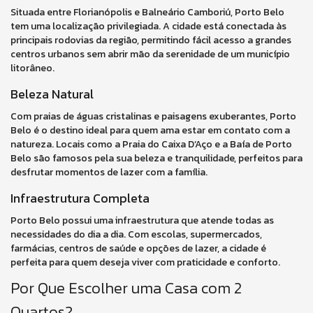
Situada entre Florianópolis e Balneário Camboriú, Porto Belo
tem uma localização privilegiada. A cidade está conectada às
principais rodovias da região, permitindo fácil acesso a grandes
centros urbanos sem abrir mão da serenidade de um município
litorâneo.
Beleza Natural
Com praias de águas cristalinas e paisagens exuberantes, Porto
Belo é o destino ideal para quem ama estar em contato com a
natureza. Locais como a Praia do Caixa D’Aço e a Baía de Porto
Belo são famosos pela sua beleza e tranquilidade, perfeitos para
desfrutar momentos de lazer com a família.
Infraestrutura Completa
Porto Belo possui uma infraestrutura que atende todas as
necessidades do dia a dia. Com escolas, supermercados,
farmácias, centros de saúde e opções de lazer, a cidade é
perfeita para quem deseja viver com praticidade e conforto.
Por Que Escolher uma Casa com 2
Quartos?