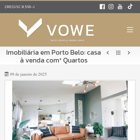
CRECI/SC 8.518-J
Imobiliária em Porto Belo: casa
à venda com² Quartos
09 de janeiro de 2025