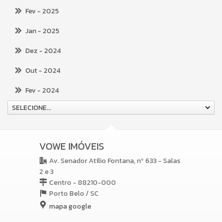
Fev
- 2025
Jan
- 2025
Dez
- 2024
Out
- 2024
Fev
- 2024
SELECIONE...
VOWE IMÓVEIS
Av. Senador Atílio Fontana, nº 633 - Salas
2 e 3
Centro - 88210-000
Porto Belo /
SC
mapa google