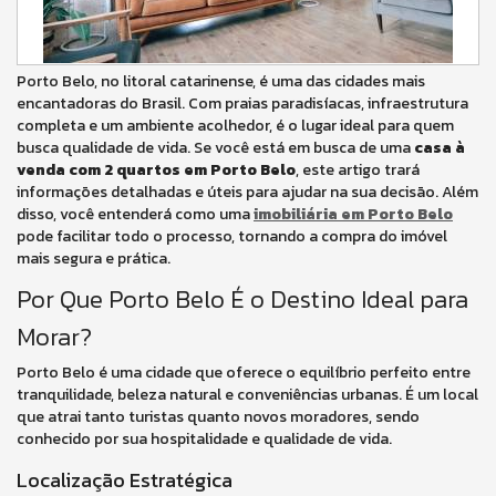
Porto Belo, no litoral catarinense, é uma das cidades mais
encantadoras do Brasil. Com praias paradisíacas, infraestrutura
completa e um ambiente acolhedor, é o lugar ideal para quem
busca qualidade de vida. Se você está em busca de uma
casa à
venda com 2 quartos em Porto Belo
, este artigo trará
informações detalhadas e úteis para ajudar na sua decisão. Além
disso, você entenderá como uma
imobiliária em Porto Belo
pode facilitar todo o processo, tornando a compra do imóvel
mais segura e prática.
Por Que Porto Belo É o Destino Ideal para
Morar?
Porto Belo é uma cidade que oferece o equilíbrio perfeito entre
tranquilidade, beleza natural e conveniências urbanas. É um local
que atrai tanto turistas quanto novos moradores, sendo
conhecido por sua hospitalidade e qualidade de vida.
Localização Estratégica