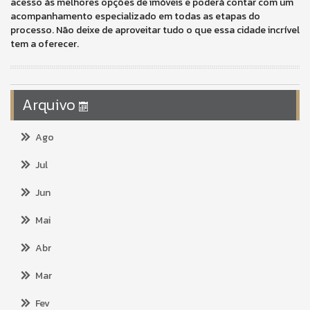
acesso às melhores opções de imóveis e poderá contar com um
acompanhamento especializado em todas as etapas do
processo. Não deixe de aproveitar tudo o que essa cidade incrível
tem a oferecer.
Arquivo
Ago
Jul
Jun
Mai
Abr
Mar
Fev