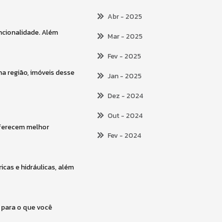
Abr
- 2025
ncionalidade. Além
Mar
- 2025
Fev
- 2025
a região, imóveis desse
Jan
- 2025
Dez
- 2024
Out
- 2024
 oferecem melhor
Fev
- 2024
ricas e hidráulicas, além
 para o que você