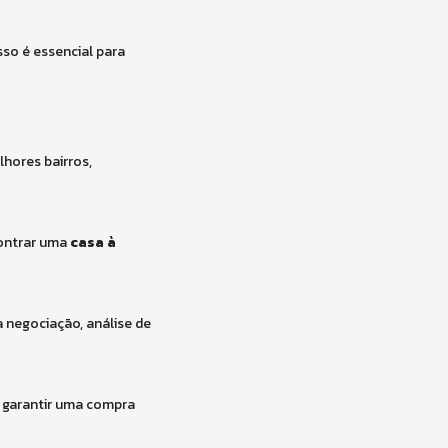
sso é essencial para
hores bairros,
contrar uma
casa à
a negociação, análise de
a garantir uma compra