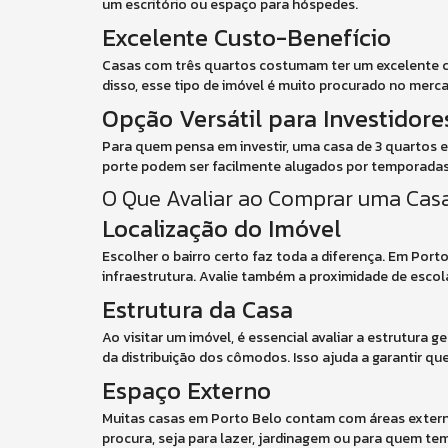
um escritório ou espaço para hóspedes.
Excelente Custo-Benefício
Casas com três quartos costumam ter um excelente cus
disso, esse tipo de imóvel é muito procurado no merca
Opção Versátil para Investidore
Para quem pensa em investir, uma casa de 3 quartos e
porte podem ser facilmente alugados por temporadas o
O Que Avaliar ao Comprar uma Cas
Localização do Imóvel
Escolher o bairro certo faz toda a diferença. Em Port
infraestrutura. Avalie também a proximidade de escol
Estrutura da Casa
Ao visitar um imóvel, é essencial avaliar a estrutura g
da distribuição dos cômodos. Isso ajuda a garantir q
Espaço Externo
Muitas casas em Porto Belo contam com áreas extern
procura, seja para lazer, jardinagem ou para quem tem