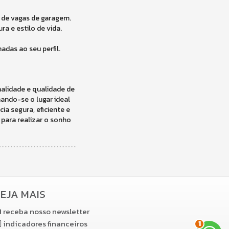
o de vagas de garagem.
a e estilo de vida.
das ao seu perfil.
alidade e qualidade de
ando-se o lugar ideal
ia segura, eficiente e
 para realizar o sonho
EJA MAIS
receba nosso newsletter
indicadores financeiros
2