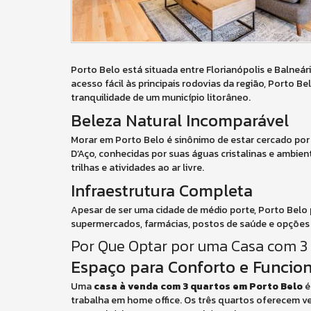
Porto Belo está situada entre Florianópolis e Balneá
acesso fácil às principais rodovias da região, Porto 
tranquilidade de um município litorâneo.
Beleza Natural Incomparável
Morar em Porto Belo é sinônimo de estar cercado por p
D’Aço, conhecidas por suas águas cristalinas e ambient
trilhas e atividades ao ar livre.
Infraestrutura Completa
Apesar de ser uma cidade de médio porte, Porto Belo p
supermercados, farmácias, postos de saúde e opções 
Por Que Optar por uma Casa com 3
Espaço para Conforto e Funcio
Uma
casa à venda com 3 quartos em Porto Belo
é
trabalha em home office. Os três quartos oferecem ver