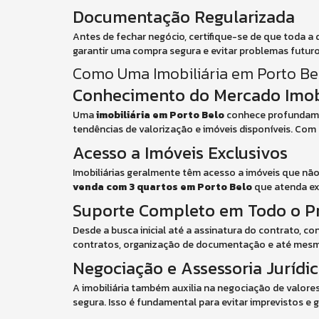
Documentação Regularizada
Antes de fechar negócio, certifique-se de que toda a 
garantir uma compra segura e evitar problemas futuro
Como Uma Imobiliária em Porto Be
Conhecimento do Mercado Imobi
Uma
imobiliária em Porto Belo
conhece profundamen
tendências de valorização e imóveis disponíveis. Com e
Acesso a Imóveis Exclusivos
Imobiliárias geralmente têm acesso a imóveis que não
venda com 3 quartos em Porto Belo
que atenda ex
Suporte Completo em Todo o P
Desde a busca inicial até a assinatura do contrato, co
contratos, organização de documentação e até mesm
Negociação e Assessoria Jurídi
A imobiliária também auxilia na negociação de valore
segura. Isso é fundamental para evitar imprevistos e g