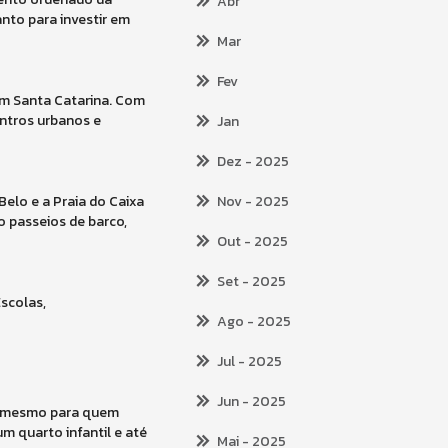
Abr
nto para investir em
Mar
Fev
 em Santa Catarina. Com
entros urbanos e
Jan
Dez
- 2025
Belo e a Praia do Caixa
Nov
- 2025
o passeios de barco,
Out
- 2025
Set
- 2025
Escolas,
Ago
- 2025
Jul
- 2025
Jun
- 2025
té mesmo para quem
m quarto infantil e até
Mai
- 2025