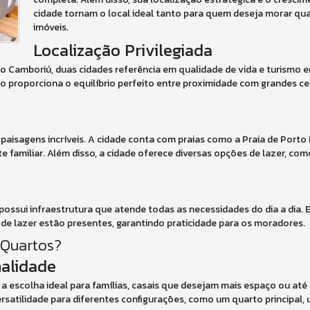
cidade tornam o local ideal tanto para quem deseja morar qua
imóveis.
Localização Privilegiada
rio Camboriú, duas cidades referência em qualidade de vida e turismo
Belo proporciona o equilíbrio perfeito entre proximidade com grandes c
aisagens incríveis. A cidade conta com praias como a Praia de Porto 
e familiar. Além disso, a cidade oferece diversas opções de lazer, com
ossui infraestrutura que atende todas as necessidades do dia a dia. 
de lazer estão presentes, garantindo praticidade para os moradores.
 Quartos?
nalidade
 a escolha ideal para famílias, casais que desejam mais espaço ou a
satilidade para diferentes configurações, como um quarto principal, u