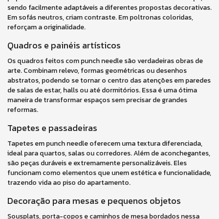
sendo facilmente adaptáveis a diferentes propostas decorativas.
Em sofás neutros, criam contraste. Em poltronas coloridas,
reforçam a originalidade.
Quadros e painéis artísticos
Os quadros feitos com punch needle são verdadeiras obras de
arte. Combinam relevo, formas geométricas ou desenhos
abstratos, podendo se tornar o centro das atenções em paredes
de salas de estar, halls ou até dormitórios. Essa é uma ótima
maneira de transformar espaços sem precisar de grandes
reformas.
Tapetes e passadeiras
Tapetes em punch needle oferecem uma textura diferenciada,
ideal para quartos, salas ou corredores. Além de aconchegantes,
são peças duráveis e extremamente personalizáveis. Eles
funcionam como elementos que unem estética e funcionalidade,
trazendo vida ao piso do apartamento.
Decoração para mesas e pequenos objetos
Sousplats, porta-copos e caminhos de mesa bordados nessa