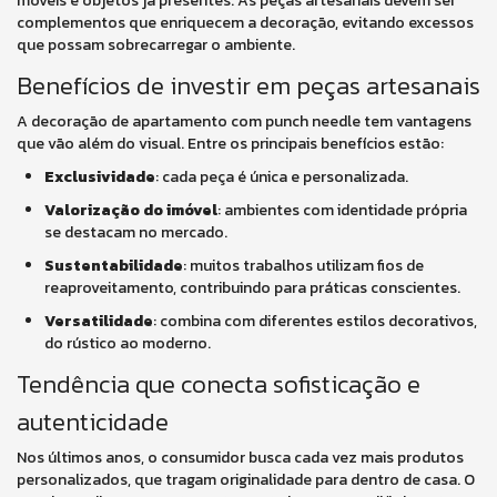
móveis e objetos já presentes. As peças artesanais devem ser
complementos que enriquecem a decoração, evitando excessos
que possam sobrecarregar o ambiente.
Benefícios de investir em peças artesanais
A decoração de apartamento com punch needle tem vantagens
que vão além do visual. Entre os principais benefícios estão:
Exclusividade
: cada peça é única e personalizada.
Valorização do imóvel
: ambientes com identidade própria
se destacam no mercado.
Sustentabilidade
: muitos trabalhos utilizam fios de
reaproveitamento, contribuindo para práticas conscientes.
Versatilidade
: combina com diferentes estilos decorativos,
do rústico ao moderno.
Tendência que conecta sofisticação e
autenticidade
Nos últimos anos, o consumidor busca cada vez mais produtos
personalizados, que tragam originalidade para dentro de casa. O