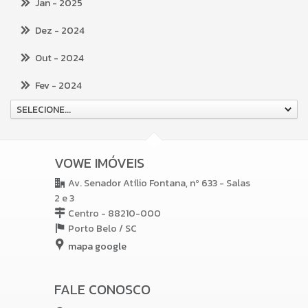
Jan
- 2025
Dez
- 2024
Out
- 2024
Fev
- 2024
SELECIONE...
VOWE IMÓVEIS
Av. Senador Atílio Fontana, nº 633 - Salas
2 e 3
Centro - 88210-000
Porto Belo /
SC
mapa google
FALE CONOSCO