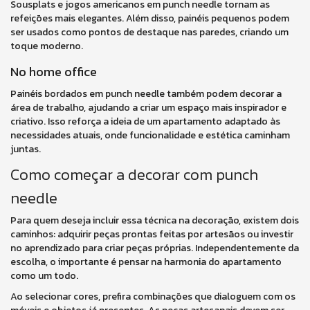
Sousplats e jogos americanos em punch needle tornam as
refeições mais elegantes. Além disso, painéis pequenos podem
ser usados como pontos de destaque nas paredes, criando um
toque moderno.
No home office
Painéis bordados em punch needle também podem decorar a
área de trabalho, ajudando a criar um espaço mais inspirador e
criativo. Isso reforça a ideia de um apartamento adaptado às
necessidades atuais, onde funcionalidade e estética caminham
juntas.
Como começar a decorar com punch
needle
Para quem deseja incluir essa técnica na decoração, existem dois
caminhos: adquirir peças prontas feitas por artesãos ou investir
no aprendizado para criar peças próprias. Independentemente da
escolha, o importante é pensar na harmonia do apartamento
como um todo.
Ao selecionar cores, prefira combinações que dialoguem com os