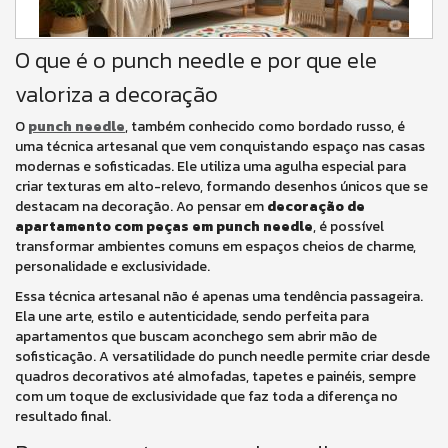
O que é o punch needle e por que ele
valoriza a decoração
O
punch needle
, também conhecido como bordado russo, é
uma técnica artesanal que vem conquistando espaço nas casas
modernas e sofisticadas. Ele utiliza uma agulha especial para
criar texturas em alto-relevo, formando desenhos únicos que se
destacam na decoração. Ao pensar em
decoração de
apartamento com peças em punch needle
, é possível
transformar ambientes comuns em espaços cheios de charme,
personalidade e exclusividade.
Essa técnica artesanal não é apenas uma tendência passageira.
Ela une arte, estilo e autenticidade, sendo perfeita para
apartamentos que buscam aconchego sem abrir mão de
sofisticação. A versatilidade do punch needle permite criar desde
quadros decorativos até almofadas, tapetes e painéis, sempre
com um toque de exclusividade que faz toda a diferença no
resultado final.