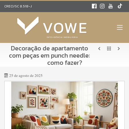
CRECI/SC 8.518-J
Decoração de apartamento
com peças em punch needle:
como fazer?
25 de agosto de 2025