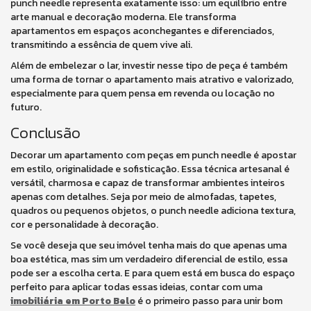
punch needle representa exatamente isso: um equilíbrio entre
arte manual e decoração moderna. Ele transforma
apartamentos em espaços aconchegantes e diferenciados,
transmitindo a essência de quem vive ali.
Além de embelezar o lar, investir nesse tipo de peça é também
uma forma de tornar o apartamento mais atrativo e valorizado,
especialmente para quem pensa em revenda ou locação no
futuro.
Conclusão
Decorar um apartamento com peças em punch needle é apostar
em estilo, originalidade e sofisticação. Essa técnica artesanal é
versátil, charmosa e capaz de transformar ambientes inteiros
apenas com detalhes. Seja por meio de almofadas, tapetes,
quadros ou pequenos objetos, o punch needle adiciona textura,
cor e personalidade à decoração.
Se você deseja que seu imóvel tenha mais do que apenas uma
boa estética, mas sim um verdadeiro diferencial de estilo, essa
pode ser a escolha certa. E para quem está em busca do espaço
perfeito para aplicar todas essas ideias, contar com uma
imobiliária em Porto Belo
é o primeiro passo para unir bom