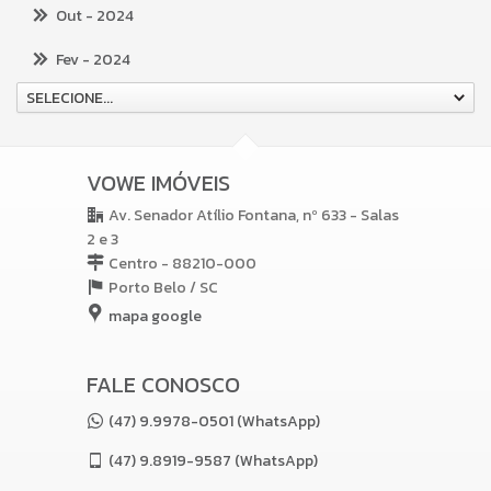
Out
- 2024
Fev
- 2024
SELECIONE...
VOWE IMÓVEIS
Av. Senador Atílio Fontana, nº 633 - Salas
2 e 3
Centro - 88210-000
Porto Belo /
SC
mapa google
FALE CONOSCO
(47) 9.9978-0501 (WhatsApp)
(47)
9.8919-9587 (WhatsApp)