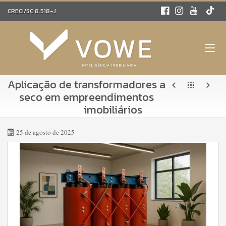
CRECI/SC 8.518-J
Aplicação de transformadores a
seco em empreendimentos
imobiliários
25 de agosto de 2025