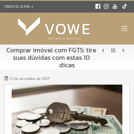
CRECI/SC 8.518-J
Comprar imóvel com FGTS: tire
suas dúvidas com estas 10
dicas
12 de novembro de 2025