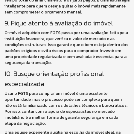
tempo total do financiamento e os juros pagos. É uma estratégia
inteligente para quem deseja quitar o imóvel mais rapidamente
sem comprometer o orçamento mensal.
9. Fique atento à avaliação do imóvel
O imóvel adquirido com FGTS passa por uma avaliação feita pela
instituição financeira, que verifica o valor de mercado e as
condições estruturais. Isso garante que o bem esteja dentro dos
padrões exigidos e evita riscos para o comprador. Investir em
uma propriedade regularizada e bem avaliada é essencial para a
segurança da transação.
10. Busque orientação profissional
especializada
Usar o FGTS para comprar um imóvel é uma excelente
oportunidade, mas o processo pode ser complexo para quem
não está familiarizado com os detalhes técnicos e burocráticos.
Por isso, contar com o apoio de especialistas no mercado
imobiliário é a melhor forma de garantir segurança em cada
etapa da negociação.
Uma equipe experiente auxilia na escolha do imóvel ideal, na