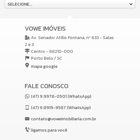
SELECIONE...
VOWE IMÓVEIS
Av. Senador Atílio Fontana, nº 633 - Salas
2 e 3
Centro - 88210-000
Porto Belo /
SC
mapa google
FALE CONOSCO
(47) 9.9978-0501 (WhatsApp)
(47)
9.8919-9587 (WhatsApp)
contato@voweimobiliaria.com.br
ligamos para você