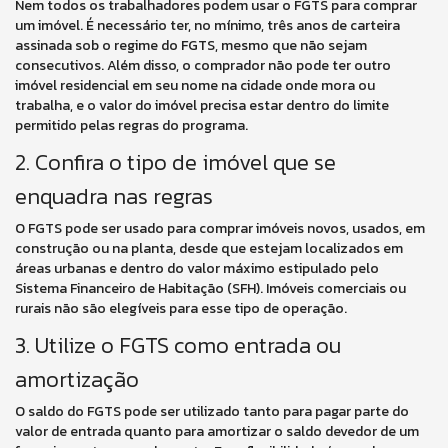
Nem todos os trabalhadores podem usar o FGTS para comprar
um imóvel. É necessário ter, no mínimo, três anos de carteira
assinada sob o regime do FGTS, mesmo que não sejam
consecutivos. Além disso, o comprador não pode ter outro
imóvel residencial em seu nome na cidade onde mora ou
trabalha, e o valor do imóvel precisa estar dentro do limite
permitido pelas regras do programa.
2. Confira o tipo de imóvel que se
enquadra nas regras
O FGTS pode ser usado para comprar imóveis novos, usados, em
construção ou na planta, desde que estejam localizados em
áreas urbanas e dentro do valor máximo estipulado pelo
Sistema Financeiro de Habitação (SFH). Imóveis comerciais ou
rurais não são elegíveis para esse tipo de operação.
3. Utilize o FGTS como entrada ou
amortização
O saldo do FGTS pode ser utilizado tanto para pagar parte do
valor de entrada quanto para amortizar o saldo devedor de um