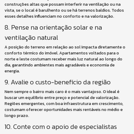
construções altas que possam interferir na ventilação ou na
vista, se o local é barulhento ou se há terrenos baldios. Todos
esses detalhes influenciam no conforto e na valorização.
8. Pense na orientação solar e na
ventilação natural
A posição do terreno em relação ao sol impacta diretamente o
conforto térmico do imóvel. Apartamentos voltados para o
norte e leste costumam receber mais luz natural ao longo do
dia, garantindo ambientes mais agradáveis e economia de
energia.
9. Avalie o custo-benefício da região
Nem sempre o bairro mais caro é o mais vantajoso. O ideal é
buscar um equilíbrio entre preço e potencial de valorização.
Regiões emergentes, com boa infraestrutura em crescimento,
costumam oferecer oportunidades mais rentáveis no médio e
longo prazo.
10. Conte com o apoio de especialistas