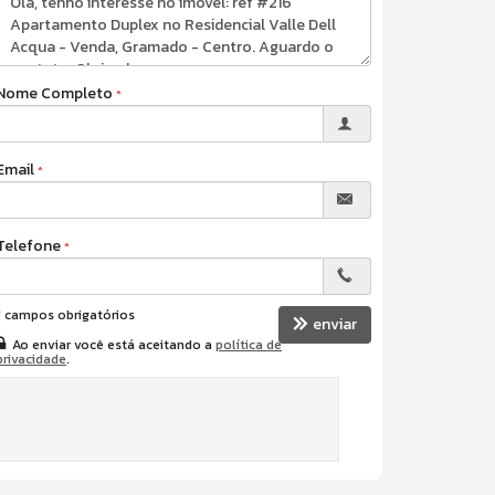
Nome Completo
Email
Telefone
*
campos obrigatórios
enviar
Ao enviar você está aceitando a
política de
privacidade
.