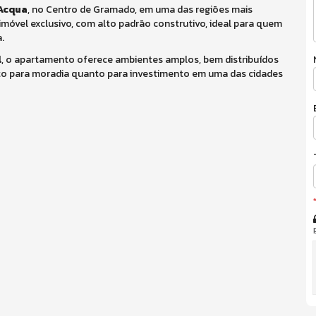
 Acqua
, no Centro de Gramado, em uma das regiões mais
imóvel exclusivo, com alto padrão construtivo, ideal para quem
.
l
, o apartamento oferece ambientes amplos, bem distribuídos
to para moradia quanto para investimento em uma das cidades