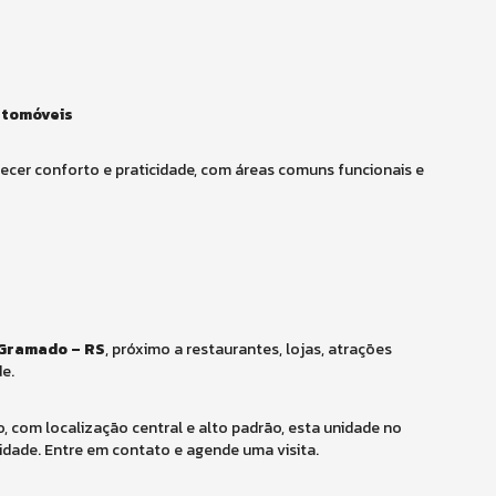
utomóveis
recer conforto e praticidade, com áreas comuns funcionais e
 Gramado – RS
, próximo a restaurantes, lojas, atrações
de.
com localização central e alto padrão, esta unidade no
idade. Entre em contato e agende uma visita.