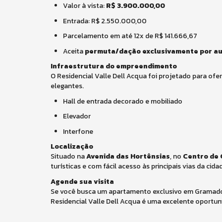
Valor à vista:
R$ 3.900.000,00
Entrada: R$ 2.550.000,00
Parcelamento em até 12x de R$ 141.666,67
Aceita
permuta/dação exclusivamente por a
Infraestrutura do empreendimento
O Residencial Valle Dell Acqua foi projetado para ofe
elegantes.
Hall de entrada decorado e mobiliado
Elevador
Interfone
Localização
Situado na
Avenida das Hortênsias
, no
Centro de
turísticas e com fácil acesso às principais vias da cida
Agende sua visita
Se você busca um apartamento exclusivo em Gramado, 
Residencial Valle Dell Acqua é uma excelente oportun