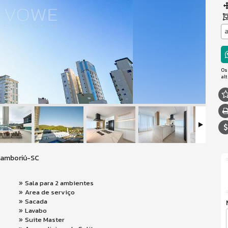
a
Os
al
Camboriú-SC
Sala para 2 ambientes
Area de serviço
Sacada
Lavabo
Suite Master