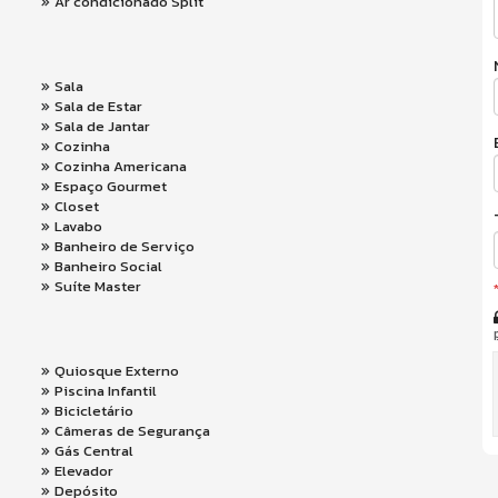
Ar condicionado Split
Sala
Sala de Estar
Sala de Jantar
Cozinha
Cozinha Americana
Espaço Gourmet
Closet
Lavabo
Banheiro de Serviço
Banheiro Social
Suíte Master
Quiosque Externo
Piscina Infantil
Bicicletário
Câmeras de Segurança
Gás Central
Elevador
Depósito