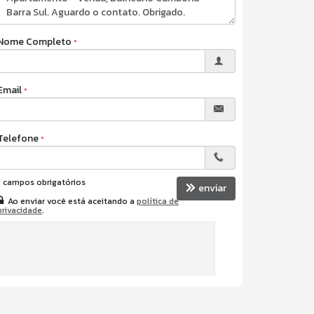
Nome Completo
Email
Telefone
*
campos obrigatórios
enviar
Ao enviar você está aceitando a
política de
privacidade
.