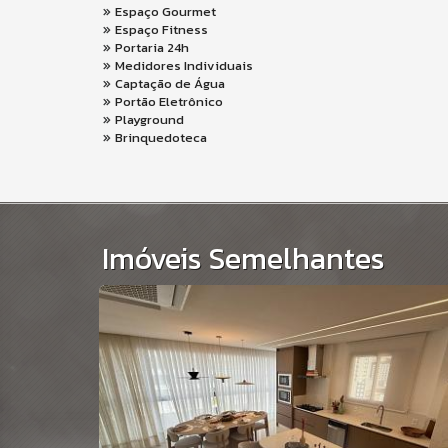
Espaço Gourmet
Espaço Fitness
Portaria 24h
Medidores Individuais
Captação de Água
Portão Eletrônico
Playground
Brinquedoteca
Imóveis Semelhantes
ACHTHOUSE