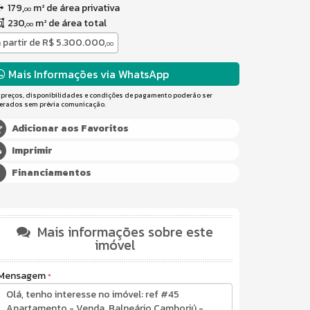
179,
m² de área privativa
00
230,
m² de área total
00
 partir de
R$ 5.300.000,
00
Mais Informações via WhatsApp
 preços, disponibilidades e condições de pagamento poderão ser
terados sem prévia comunicação.
Adicionar aos Favoritos
Imprimir
Financiamentos
Mais informações sobre este
imóvel
Mensagem