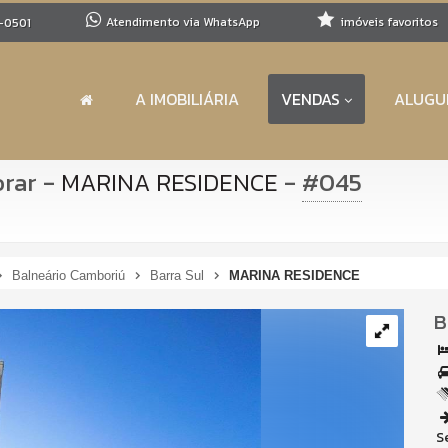
Atendimento via WhatsApp
imóveis favoritos
-0501
A IMOBILIÁRIA
VENDAS
ALUGU
orar
-
-
#045
MARINA RESIDENCE
Balneário Camboriú
Barra Sul
MARINA RESIDENCE
B
S