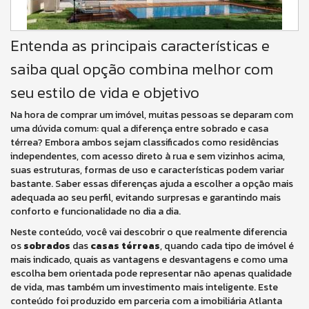
Entenda as principais características e
saiba qual opção combina melhor com
seu estilo de vida e objetivo
Na hora de comprar um imóvel, muitas pessoas se deparam com
uma dúvida comum: qual a diferença entre sobrado e casa
térrea? Embora ambos sejam classificados como residências
independentes, com acesso direto à rua e sem vizinhos acima,
suas estruturas, formas de uso e características podem variar
bastante. Saber essas diferenças ajuda a escolher a opção mais
adequada ao seu perfil, evitando surpresas e garantindo mais
conforto e funcionalidade no dia a dia.
Neste conteúdo, você vai descobrir o que realmente diferencia
os
sobrados
das
casas térreas
, quando cada tipo de imóvel é
mais indicado, quais as vantagens e desvantagens e como uma
escolha bem orientada pode representar não apenas qualidade
de vida, mas também um investimento mais inteligente. Este
conteúdo foi produzido em parceria com a imobiliária Atlanta