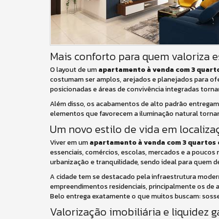
Mais conforto para quem valoriza 
O layout de um
apartamento à venda com 3 quart
costumam ser amplos, arejados e planejados para of
posicionadas e áreas de convivência integradas torna
Além disso, os acabamentos de alto padrão entregam s
elementos que favorecem a iluminação natural tornam
Um novo estilo de vida em localiz
Viver em um
apartamento à venda com 3 quartos 
essenciais, comércios, escolas, mercados e a poucos m
urbanização e tranquilidade, sendo ideal para quem d
A cidade tem se destacado pela infraestrutura modern
empreendimentos residenciais, principalmente os de a
Belo entrega exatamente o que muitos buscam: sosseg
Valorização imobiliária e liquidez 