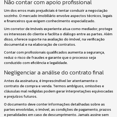
Não contar com apoio profissional
Um dos erros mais prejudiciais é tentar conduzir a negociação
sozinho. O mercado imobiliário envolve aspectos técnicos, legais
e financeiros que exigem conhecimento especializado.
Um corretor de imóveis experiente atua como mediador, protege
os interesses do cliente e facilita o diálogo entre as partes. Além
disso, oferece suporte na avaliação do imóvel, na verificação
documental e na elaboração de contratos.
Contar com profissionais qualificados aumenta a segurança,
reduz o risco de fraudes e garante que o processo seja
conduzido com eficiência e legalidade.
Negligenciar a análise do contrato final
Antes da assinatura, é imprescindível ler atentamente o
contrato de compra e venda. Termos ambíguos, omissões e
cláusulas mal redigidas podem gerar interpretações equivocadas
e prejuízos futuros.
O documento deve conter informações detalhadas sobre as
partes envolvidas, o imóvel, as condições de pagamento, prazos
e penalidades em caso de descumprimento. Jamais assine sem