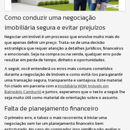
Como conduzir uma negociação
imobiliária segura e evitar prejuízos
Negociar um imóvel é um processo que envolve muito mais do
que apenas definir um preço. Trata-se de uma decisão
estratégica que requer atenção a detalhes jurídicos, financeiros
e emocionais. Seja na compra ou na venda, qualquer erro pode
resultar em perda de tempo, dinheiro e oportunidades.
A seguir, você entenderá os erros mais comuns cometidos
durante a negociação de imóveis e como evitá-los para garantir
uma transação segura, transparente e vantajosa. Este material
foi criado em parceria com a
imobiliária WOW Imóveis em
Balneário Camboriú
e juntos, esperamos que o texto a seguir lhe
seja muito útil como material de orientação sobre o assunto.
Falta de planejamento financeiro
O primeiro erro, e talvez o mais recorrente, é iniciar uma
negociação sem ter um planejamento financeiro bem
estruturado. No caso do comprador, isso significa não avaliar o