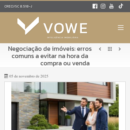
CRECI/SC 8.518-J
Negociação de imóveis: erros
comuns a evitar na hora da
compra ou venda
05 de novembro de 2025