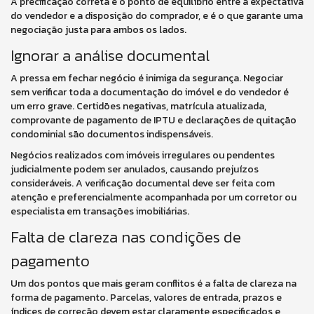
A precificação correta é o ponto de equilíbrio entre a expectativa
do vendedor e a disposição do comprador, e é o que garante uma
negociação justa para ambos os lados.
Ignorar a análise documental
A pressa em fechar negócio é inimiga da segurança. Negociar
sem verificar toda a documentação do imóvel e do vendedor é
um erro grave. Certidões negativas, matrícula atualizada,
comprovante de pagamento de IPTU e declarações de quitação
condominial são documentos indispensáveis.
Negócios realizados com imóveis irregulares ou pendentes
judicialmente podem ser anulados, causando prejuízos
consideráveis. A verificação documental deve ser feita com
atenção e preferencialmente acompanhada por um corretor ou
especialista em transações imobiliárias.
Falta de clareza nas condições de
pagamento
Um dos pontos que mais geram conflitos é a falta de clareza na
forma de pagamento. Parcelas, valores de entrada, prazos e
índices de correção devem estar claramente especificados e