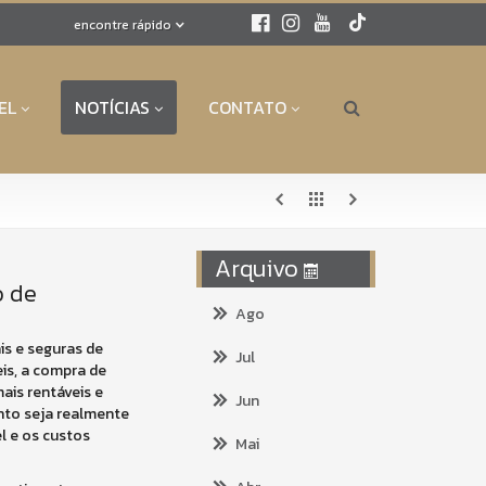
encontre rápido
EL
NOTÍCIAS
CONTATO
Arquivo
o de
Ago
is e seguras de
Jul
eis, a compra de
is rentáveis e
Jun
nto seja realmente
l e os custos
Mai