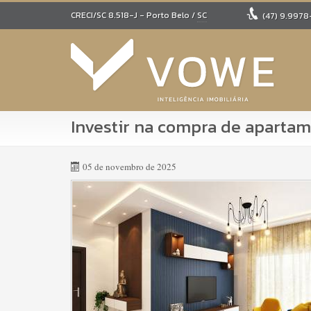
CRECI/SC 8.518-J
- Porto Belo /
SC
(47)
9.9978
Investir na compra de apartam
05 de novembro de 2025