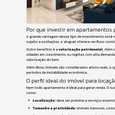
Por que investir em apartamentos p
A grande vantagem desse tipo de investimento está 
sujeito a oscilações, o aluguel oferece um fluxo const
Outro benefício é a
valorização patrimonial
. Além 
cidades em crescimento ou regiões com alta demanda h
valorização do bem.
Além disso, imóveis são considerados ativos reais, o 
períodos de instabilidade econômica.
O perfil ideal do imóvel para locaç
Nem todo apartamento é ideal para gerar renda. O su
como:
Localização:
deve ser próxima a serviços essencia
Tamanho e praticidade:
imóveis menores, como