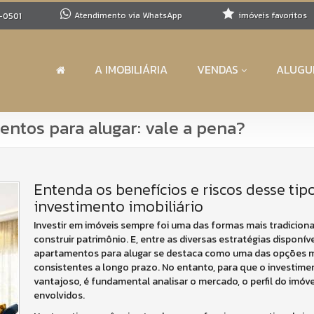
Atendimento via WhatsApp
imóveis favoritos
-0501
A IMOBILIÁRIA
VENDAS
ALUGU
entos para alugar: vale a pena?
Entenda os benefícios e riscos desse tip
investimento imobiliário
Investir em imóveis sempre foi uma das formas mais tradiciona
construir patrimônio. E, entre as diversas estratégias disponív
apartamentos para alugar se destaca como uma das opções ma
consistentes a longo prazo. No entanto, para que o investime
vantajoso, é fundamental analisar o mercado, o perfil do imóve
envolvidos.