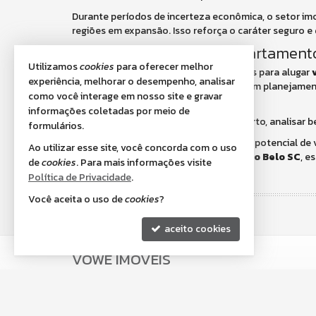
Durante períodos de incerteza econômica, o setor imob
regiões em expansão. Isso reforça o caráter seguro e
Conclusão: investir em apartamento
Utilizamos
cookies
para oferecer melhor
Sim, investir na compra de apartamentos para alugar
experiência, melhorar o desempenho, analisar
patrimonial e estabilidade financeira. Com planejamen
como você interage em nosso site e gravar
longo dos anos.
informações coletadas por meio de
O segredo está em escolher o imóvel certo, analisar b
formulários.
Para encontrar oportunidades com alto potencial de 
Ao utilizar esse site, você concorda com o uso
assessoria de uma
imobiliária em Porto Belo SC
, e
de
cookies
. Para mais informações visite
inteligente.
Política de Privacidade
.
Você aceita o uso de
cookies
?
aceito cookies
VOWE IMÓVEIS
Av. Senador Atílio Fontana, nº 633 - Salas 2 e 3
Centro - 88210-000