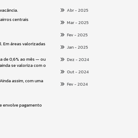
vacância.
Abr
- 2025
airros centrais
Mar
- 2025
Fev
- 2025
l. Em áreas valorizadas
Jan
- 2025
ta de 0,6% ao mês — ou
Dez
- 2024
ainda se valoriza com o
Out
- 2024
. Ainda assim, com uma
Fev
- 2024
que envolve pagamento