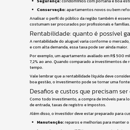
Segurança:
condomínios com portaria e boa estr
Conservação:
apartamentos novos ou bem refor
Analisar o perfil do público da região também é essen
costumam ser procurados por profissionais e famílias.
Rentabilidade: quanto é possível g
A rentabilidade do aluguel varia conforme o mercado,
e com alta demanda, essa taxa pode ser ainda maior.
Por exemplo, um apartamento avaliado em R$ 500 mil
7,2% ao ano. Quando comparado a investimentos de ren
tempo.
Vale lembrar que a rentabilidade líquida deve consid
boa gestão, o investimento pode se tornar uma fonte 
Desafios e custos que precisam ser
Como todo investimento, a compra de imóveis para loc
de entrada, taxas de registro e impostos.
Além disso, o investidor deve estar preparado para cu
Manutenção:
reparos e melhorias para manter o 