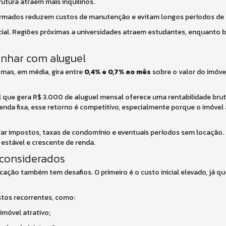
utura atraem mais inquilinos.
mados reduzem custos de manutenção e evitam longos períodos de 
cial. Regiões próximas a universidades atraem estudantes, enquanto b
anhar com aluguel
 mas, em média, gira entre
0,4% e 0,7% ao mês
sobre o valor do imóve
 que gera R$ 3.000 de aluguel mensal oferece uma rentabilidade bru
da fixa, esse retorno é competitivo, especialmente porque o imóvel 
erar impostos, taxas de condomínio e eventuais períodos sem locação
estável e crescente de renda.
 considerados
ação também tem desafios. O primeiro é o custo inicial elevado, já 
stos recorrentes, como:
imóvel atrativo;