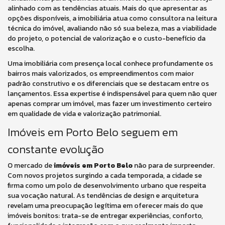
alinhado com as tendências atuais. Mais do que apresentar as
opções disponíveis, a imobiliária atua como consultora na leitura
técnica do imóvel, avaliando não só sua beleza, mas a viabilidade
do projeto, o potencial de valorização e o custo-benefício da
escolha.
Uma imobiliária com presença local conhece profundamente os
bairros mais valorizados, os empreendimentos com maior
padrão construtivo e os diferenciais que se destacam entre os
lançamentos. Essa expertise é indispensável para quem não quer
apenas comprar um imóvel, mas fazer um investimento certeiro
em qualidade de vida e valorização patrimonial.
Imóveis em Porto Belo seguem em
constante evolução
O mercado de
imóveis em Porto Belo
não para de surpreender.
Com novos projetos surgindo a cada temporada, a cidade se
firma como um polo de desenvolvimento urbano que respeita
sua vocação natural. As tendências de design e arquitetura
revelam uma preocupação legítima em oferecer mais do que
imóveis bonitos: trata-se de entregar experiências, conforto,