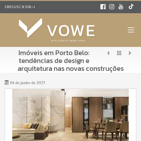
CRECI/SC 8.518-J
Imóveis em Porto Belo:
tendências de design e
arquitetura nas novas construções
04 de junho de 2025