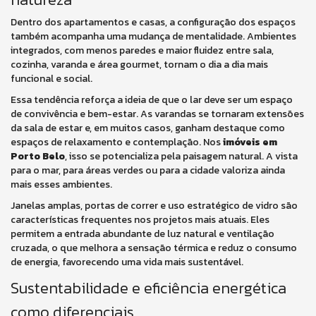
Dentro dos apartamentos e casas, a configuração dos espaços
também acompanha uma mudança de mentalidade. Ambientes
integrados, com menos paredes e maior fluidez entre sala,
cozinha, varanda e área gourmet, tornam o dia a dia mais
funcional e social.
Essa tendência reforça a ideia de que o lar deve ser um espaço
de convivência e bem-estar. As varandas se tornaram extensões
da sala de estar e, em muitos casos, ganham destaque como
espaços de relaxamento e contemplação. Nos
imóveis em
Porto Belo
, isso se potencializa pela paisagem natural. A vista
para o mar, para áreas verdes ou para a cidade valoriza ainda
mais esses ambientes.
Janelas amplas, portas de correr e uso estratégico de vidro são
características frequentes nos projetos mais atuais. Eles
permitem a entrada abundante de luz natural e ventilação
cruzada, o que melhora a sensação térmica e reduz o consumo
de energia, favorecendo uma vida mais sustentável.
Sustentabilidade e eficiência energética
como diferenciais