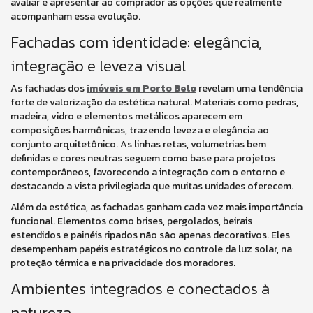
avaliar e apresentar ao comprador as opções que realmente
acompanham essa evolução.
Fachadas com identidade: elegância,
integração e leveza visual
As fachadas dos
imóveis em Porto Belo
revelam uma tendência
forte de valorização da estética natural. Materiais como pedras,
madeira, vidro e elementos metálicos aparecem em
composições harmônicas, trazendo leveza e elegância ao
conjunto arquitetônico. As linhas retas, volumetrias bem
definidas e cores neutras seguem como base para projetos
contemporâneos, favorecendo a integração com o entorno e
destacando a vista privilegiada que muitas unidades oferecem.
Além da estética, as fachadas ganham cada vez mais importância
funcional. Elementos como brises, pergolados, beirais
estendidos e painéis ripados não são apenas decorativos. Eles
desempenham papéis estratégicos no controle da luz solar, na
proteção térmica e na privacidade dos moradores.
Ambientes integrados e conectados à
natureza