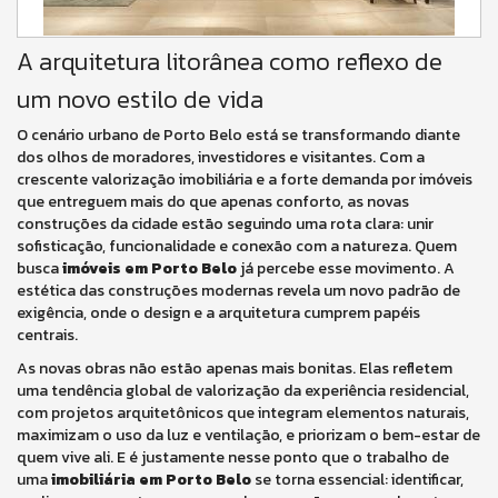
A arquitetura litorânea como reflexo de
um novo estilo de vida
O cenário urbano de Porto Belo está se transformando diante
dos olhos de moradores, investidores e visitantes. Com a
crescente valorização imobiliária e a forte demanda por imóveis
que entreguem mais do que apenas conforto, as novas
construções da cidade estão seguindo uma rota clara: unir
sofisticação, funcionalidade e conexão com a natureza. Quem
busca
imóveis em Porto Belo
já percebe esse movimento. A
estética das construções modernas revela um novo padrão de
exigência, onde o design e a arquitetura cumprem papéis
centrais.
As novas obras não estão apenas mais bonitas. Elas refletem
uma tendência global de valorização da experiência residencial,
com projetos arquitetônicos que integram elementos naturais,
maximizam o uso da luz e ventilação, e priorizam o bem-estar de
quem vive ali. E é justamente nesse ponto que o trabalho de
uma
imobiliária em Porto Belo
se torna essencial: identificar,