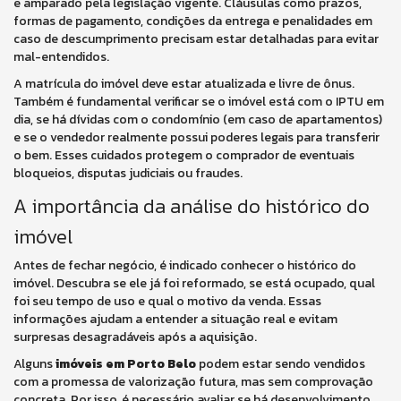
e amparado pela legislação vigente. Cláusulas como prazos,
formas de pagamento, condições da entrega e penalidades em
caso de descumprimento precisam estar detalhadas para evitar
mal-entendidos.
A matrícula do imóvel deve estar atualizada e livre de ônus.
Também é fundamental verificar se o imóvel está com o IPTU em
dia, se há dívidas com o condomínio (em caso de apartamentos)
e se o vendedor realmente possui poderes legais para transferir
o bem. Esses cuidados protegem o comprador de eventuais
bloqueios, disputas judiciais ou fraudes.
A importância da análise do histórico do
imóvel
Antes de fechar negócio, é indicado conhecer o histórico do
imóvel. Descubra se ele já foi reformado, se está ocupado, qual
foi seu tempo de uso e qual o motivo da venda. Essas
informações ajudam a entender a situação real e evitam
surpresas desagradáveis após a aquisição.
Alguns
imóveis em Porto Belo
podem estar sendo vendidos
com a promessa de valorização futura, mas sem comprovação
concreta. Por isso, é necessário avaliar se há desenvolvimento