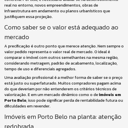
real no entorno, novos empreendimentos, obras de
infraestrutura em andamento ou planos urbanísticos que
justifiquem essa projeção.
Como saber se o valor está adequado ao
mercado
A precificação é outro ponto que merece atenção. Nem sempre o
valor pedido representa o valor real de mercado. O ideal é
comparar o imóvel com outros semelhantes na mesma região,
considerando metragem, padrão de acabamento, localização,
tempo de uso e diferenciais agregados.
Uma avaliação profissional é a melhor forma de saber se o preço
está justo ou superfaturado. Muitos compradores pagam acima
do que deveriam por não entenderem os critérios técnicos de
valorização. E em um mercado dinâmico como o de
imóveis em
Porto Belo
, isso pode significar perda de rentabilidade futura ou
dificuldades em revender.
Imóveis em Porto Belo na planta: atenção
redobrada