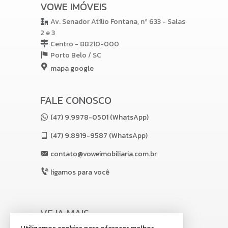
VOWE IMÓVEIS
Av. Senador Atílio Fontana, nº 633 - Salas
2 e 3
Centro - 88210-000
Porto Belo /
SC
mapa google
FALE CONOSCO
(47) 9.9978-0501 (WhatsApp)
(47)
9.8919-9587 (WhatsApp)
contato@voweimobiliaria.com.br
ligamos para você
VEJA MAIS