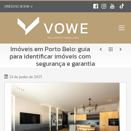
CRECI/SC 8.518-J
Imóveis em Porto Belo: guia
para identificar imóveis com
segurança e garantia
24 de junho de 2025