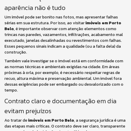
aparência não é tudo
Um imóvel pode ser bonito nas fotos, mas apresentar falhas
sérias em sua estrutura. Por isso, ao visitar
imóveis em Porto
Belo
, é importante observar com atenção elementos como
trincas nas paredes, vazamentos, infiltrações, acabamento mal
executado, janelas desalinhadas ou revestimentos com falhas.
Esses pequenos sinais indicam a qualidade (ou a falta dela) da
construção.
Também vale investigar se o imóvel está em conformidade com
as normas técnicas e ambientais exigidas na cidade. Em áreas
próximas à orla, por exemplo, é necessário respeitar regras de
recuo, altura máxima e preservação ambiental. Um imóvel fora
dessas exigências pode ser embargado ou desvalorizado com o
tempo.
Contrato claro e documentação em dia
evitam prejuízos
Ao tratar de
imóveis em Porto Belo
, a segurança jurídica é uma
das etapas mais críticas. O contrato deve ser claro, transparente