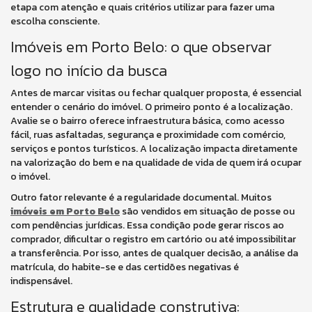
etapa com atenção e quais critérios utilizar para fazer uma
escolha consciente.
Imóveis em Porto Belo: o que observar
logo no início da busca
Antes de marcar visitas ou fechar qualquer proposta, é essencial
entender o cenário do imóvel. O primeiro ponto é a localização.
Avalie se o bairro oferece infraestrutura básica, como acesso
fácil, ruas asfaltadas, segurança e proximidade com comércio,
serviços e pontos turísticos. A localização impacta diretamente
na valorização do bem e na qualidade de vida de quem irá ocupar
o imóvel.
Outro fator relevante é a regularidade documental. Muitos
imóveis em Porto Belo
são vendidos em situação de posse ou
com pendências jurídicas. Essa condição pode gerar riscos ao
comprador, dificultar o registro em cartório ou até impossibilitar
a transferência. Por isso, antes de qualquer decisão, a análise da
matrícula, do habite-se e das certidões negativas é
indispensável.
Estrutura e qualidade construtiva: