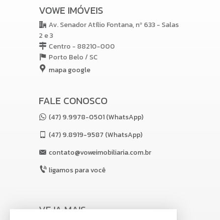
VOWE IMÓVEIS
Av. Senador Atílio Fontana, nº 633 - Salas
2 e 3
Centro - 88210-000
Porto Belo /
SC
mapa google
FALE CONOSCO
(47) 9.9978-0501 (WhatsApp)
(47)
9.8919-9587 (WhatsApp)
contato@voweimobiliaria.com.br
ligamos para você
VEJA MAIS