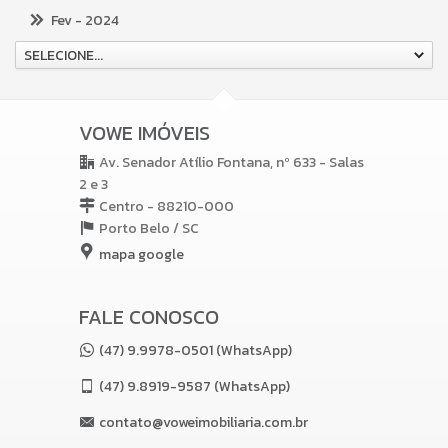
Fev
- 2024
SELECIONE...
VOWE IMÓVEIS
Av. Senador Atílio Fontana, nº 633 - Salas
2 e 3
Centro - 88210-000
Porto Belo /
SC
mapa google
FALE CONOSCO
(47) 9.9978-0501 (WhatsApp)
(47)
9.8919-9587 (WhatsApp)
contato@voweimobiliaria.com.br