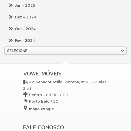
Jan
- 2025
Dez
- 2024
Out
- 2024
Fev
- 2024
SELECIONE...
VOWE IMÓVEIS
Av. Senador Atílio Fontana, nº 633 - Salas
2 e 3
Centro - 88210-000
Porto Belo /
SC
mapa google
FALE CONOSCO