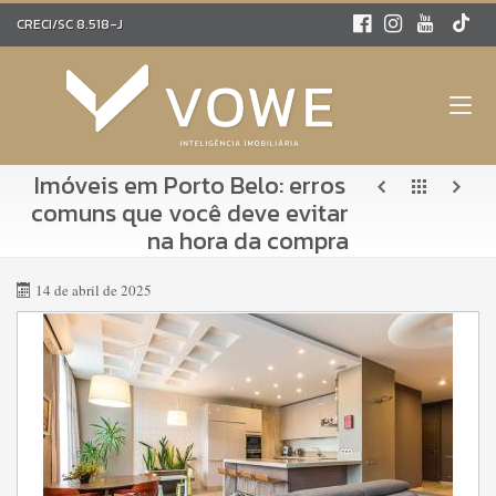
CRECI/SC 8.518-J
Imóveis em Porto Belo: erros
comuns que você deve evitar
na hora da compra
14 de abril de 2025