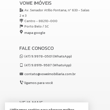
VOWE IMÓVEIS
Av. Senador Atílio Fontana, nº 633 - Salas
2 e 3
Centro - 88210-000
Porto Belo /
SC
mapa google
FALE CONOSCO
(47) 9.9978-0501 (WhatsApp)
(47)
9.8919-9587 (WhatsApp)
contato@voweimobiliaria.com.br
ligamos para você
VEJA MAIS
Utilizamos
cookies
para oferecer melhor