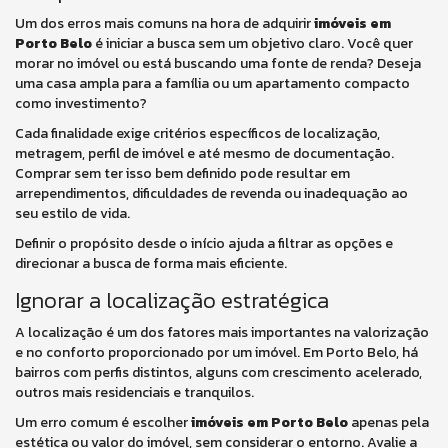
Um dos erros mais comuns na hora de adquirir
imóveis em
Porto Belo
é iniciar a busca sem um objetivo claro. Você quer
morar no imóvel ou está buscando uma fonte de renda? Deseja
uma casa ampla para a família ou um apartamento compacto
como investimento?
Cada finalidade exige critérios específicos de localização,
metragem, perfil de imóvel e até mesmo de documentação.
Comprar sem ter isso bem definido pode resultar em
arrependimentos, dificuldades de revenda ou inadequação ao
seu estilo de vida.
Definir o propósito desde o início ajuda a filtrar as opções e
direcionar a busca de forma mais eficiente.
Ignorar a localização estratégica
A localização é um dos fatores mais importantes na valorização
e no conforto proporcionado por um imóvel. Em Porto Belo, há
bairros com perfis distintos, alguns com crescimento acelerado,
outros mais residenciais e tranquilos.
Um erro comum é escolher
imóveis em Porto Belo
apenas pela
estética ou valor do imóvel, sem considerar o entorno. Avalie a