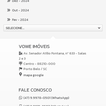
Dez
- 2024
Out
- 2024
Fev
- 2024
SELECIONE...
VOWE IMÓVEIS
Av. Senador Atílio Fontana, nº 633 - Salas
2 e 3
Centro - 88210-000
Porto Belo /
SC
mapa google
FALE CONOSCO
(47) 9.9978-0501 (WhatsApp)