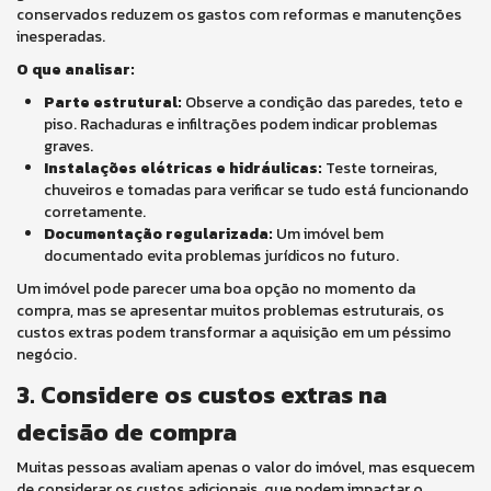
conservados reduzem os gastos com reformas e manutenções
inesperadas.
O que analisar:
Parte estrutural:
Observe a condição das paredes, teto e
piso. Rachaduras e infiltrações podem indicar problemas
graves.
Instalações elétricas e hidráulicas:
Teste torneiras,
chuveiros e tomadas para verificar se tudo está funcionando
corretamente.
Documentação regularizada:
Um imóvel bem
documentado evita problemas jurídicos no futuro.
Um imóvel pode parecer uma boa opção no momento da
compra, mas se apresentar muitos problemas estruturais, os
custos extras podem transformar a aquisição em um péssimo
negócio.
3. Considere os custos extras na
decisão de compra
Muitas pessoas avaliam apenas o valor do imóvel, mas esquecem
de considerar os custos adicionais, que podem impactar o