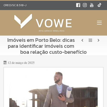
CRECI/SC 8.518-J
Imóveis em Porto Belo: dicas
para identificar imóveis com
boa relação custo-benefício
12 de março de 2025