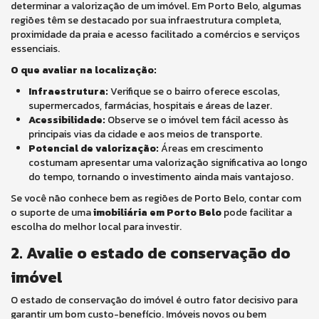
determinar a valorização de um imóvel. Em Porto Belo, algumas
regiões têm se destacado por sua infraestrutura completa,
proximidade da praia e acesso facilitado a comércios e serviços
essenciais.
O que avaliar na localização:
Infraestrutura:
Verifique se o bairro oferece escolas,
supermercados, farmácias, hospitais e áreas de lazer.
Acessibilidade:
Observe se o imóvel tem fácil acesso às
principais vias da cidade e aos meios de transporte.
Potencial de valorização:
Áreas em crescimento
costumam apresentar uma valorização significativa ao longo
do tempo, tornando o investimento ainda mais vantajoso.
Se você não conhece bem as regiões de Porto Belo, contar com
o suporte de uma
imobiliária em Porto Belo
pode facilitar a
escolha do melhor local para investir.
2. Avalie o estado de conservação do
imóvel
O estado de conservação do imóvel é outro fator decisivo para
garantir um bom custo-benefício. Imóveis novos ou bem