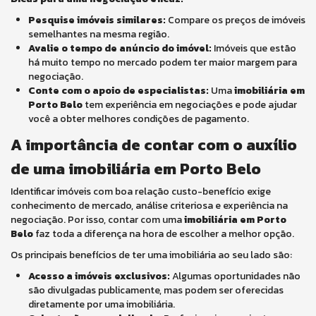
Pesquise imóveis similares:
Compare os preços de imóveis
semelhantes na mesma região.
Avalie o tempo de anúncio do imóvel:
Imóveis que estão
há muito tempo no mercado podem ter maior margem para
negociação.
Conte com o apoio de especialistas:
Uma
imobiliária em
Porto Belo
tem experiência em negociações e pode ajudar
você a obter melhores condições de pagamento.
A importância de contar com o auxílio
de uma imobiliária em Porto Belo
Identificar imóveis com boa relação custo-benefício exige
conhecimento de mercado, análise criteriosa e experiência na
negociação. Por isso, contar com uma
imobiliária em Porto
Belo
faz toda a diferença na hora de escolher a melhor opção.
Os principais benefícios de ter uma imobiliária ao seu lado são:
Acesso a imóveis exclusivos:
Algumas oportunidades não
são divulgadas publicamente, mas podem ser oferecidas
diretamente por uma imobiliária.