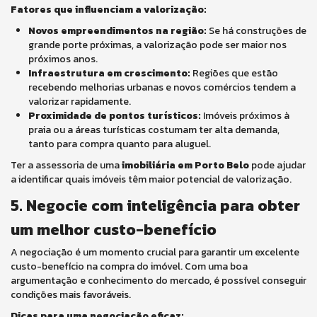
Fatores que influenciam a valorização:
Novos empreendimentos na região:
Se há construções de
grande porte próximas, a valorização pode ser maior nos
próximos anos.
Infraestrutura em crescimento:
Regiões que estão
recebendo melhorias urbanas e novos comércios tendem a
valorizar rapidamente.
Proximidade de pontos turísticos:
Imóveis próximos à
praia ou a áreas turísticas costumam ter alta demanda,
tanto para compra quanto para aluguel.
Ter a assessoria de uma
imobiliária em Porto Belo
pode ajudar
a identificar quais imóveis têm maior potencial de valorização.
5. Negocie com inteligência para obter
um melhor custo-benefício
A negociação é um momento crucial para garantir um excelente
custo-benefício na compra do imóvel. Com uma boa
argumentação e conhecimento do mercado, é possível conseguir
condições mais favoráveis.
Dicas para uma negociação eficaz: