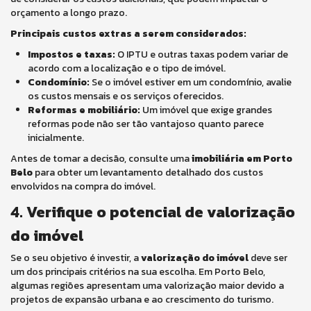
orçamento a longo prazo.
Principais custos extras a serem considerados:
Impostos e taxas:
O IPTU e outras taxas podem variar de
acordo com a localização e o tipo de imóvel.
Condomínio:
Se o imóvel estiver em um condomínio, avalie
os custos mensais e os serviços oferecidos.
Reformas e mobiliário:
Um imóvel que exige grandes
reformas pode não ser tão vantajoso quanto parece
inicialmente.
Antes de tomar a decisão, consulte uma
imobiliária em Porto
Belo
para obter um levantamento detalhado dos custos
envolvidos na compra do imóvel.
4. Verifique o potencial de valorização
do imóvel
Se o seu objetivo é investir, a
valorização do imóvel
deve ser
um dos principais critérios na sua escolha. Em Porto Belo,
algumas regiões apresentam uma valorização maior devido a
projetos de expansão urbana e ao crescimento do turismo.