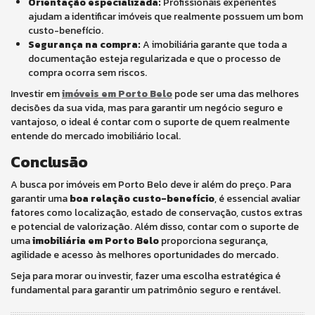
Orientação especializada:
Profissionais experientes
ajudam a identificar imóveis que realmente possuem um bom
custo-benefício.
Segurança na compra:
A imobiliária garante que toda a
documentação esteja regularizada e que o processo de
compra ocorra sem riscos.
Investir em
imóveis em Porto Belo
pode ser uma das melhores
decisões da sua vida, mas para garantir um negócio seguro e
vantajoso, o ideal é contar com o suporte de quem realmente
entende do mercado imobiliário local.
Conclusão
A busca por imóveis em Porto Belo deve ir além do preço. Para
garantir uma
boa relação custo-benefício
, é essencial avaliar
fatores como localização, estado de conservação, custos extras
e potencial de valorização. Além disso, contar com o suporte de
uma
imobiliária em Porto Belo
proporciona segurança,
agilidade e acesso às melhores oportunidades do mercado.
Seja para morar ou investir, fazer uma escolha estratégica é
fundamental para garantir um patrimônio seguro e rentável.