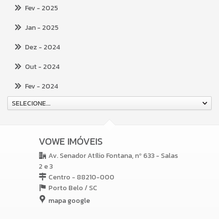
Fev
- 2025
Jan
- 2025
Dez
- 2024
Out
- 2024
Fev
- 2024
SELECIONE...
VOWE IMÓVEIS
Av. Senador Atílio Fontana, nº 633 - Salas
2 e 3
Centro - 88210-000
Porto Belo /
SC
mapa google