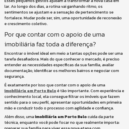
Esses pequenos gestos ajudam a transformar a nova casa em
lar. Ao longo dos dias, a rotina vai ganhando ritmo, os
sentimentos se ajustam e a sensação de pertencimento se
fortalece. Mudar pode ser, sim, uma oportunidade de reconexão
e crescimento coletivo.
Por que contar com o apoio de uma
imobiliária faz toda a diferença?
Encontrar o imóvel ideal em meio a tantas opções pode ser uma
tarefa desafiadora. Mais do que conhecer o mercado, é preciso
entender as necessidades específicas da sua família, avaliar
documentação, identificar os melhores bairros e negociar com
segurança.
É exatamente por isso que contar com o apoio de uma
imobiliária em Porto Belo
é tão importante. Com experiência e
conhecimento local, ela consegue filtrar os imóveis que fazem
sentido para o seu perfil, apresentar oportunidades em primeira
mão e conduzir todo o processo com agilidade e confiança.
Além disso, uma
imobiliária em Porto Belo
cuida da parte
técnica, enquanto você pode focar no que realmente importa:
preparar sua família para viver essa nova etapa com