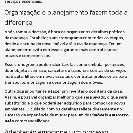
serviços essenciais.
Organização e planejamento fazem toda a
diferença
Após tomar a decisão, é hora de organizar os detalhes práticos
da mudança. Estabeleça um cronograma com todas as etapas,
desde a escolha do novo imóvel até o dia da mudança. Ter um
planejamento evita estresse e garante mais controle sobre
prazos e compromissos.
Esse cronograma pode incluir tarefas como embalar pertences,
doar objetos sem uso, cancelar ou transferir contas de serviços,
matricular filhos em novas escolas e contratar profissionais para
transporte, montagem e desmontagem dos móveis.
Outra dica importante é fazer um inventário dos itens da casa.
Assim, é possível organizar melhor o que será levado, o que será
substituído e o que poderá ser adquirido para compor os novos
ambientes. O cuidado com os detalhes reflete diretamente no
sucesso da experiência de mudar para um dos
imóveis em Porto
Belo
com tranquilidade.
Adaptação emocional: um processo