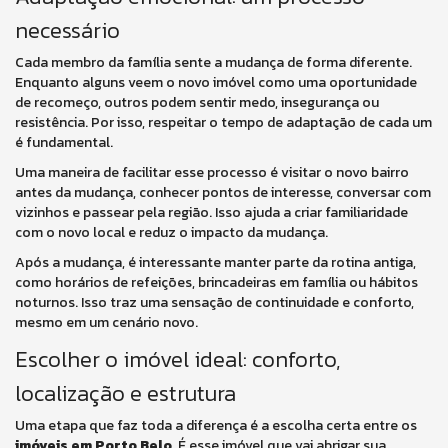
necessário
Cada membro da família sente a mudança de forma diferente.
Enquanto alguns veem o novo imóvel como uma oportunidade
de recomeço, outros podem sentir medo, insegurança ou
resistência. Por isso, respeitar o tempo de adaptação de cada um
é fundamental.
Uma maneira de facilitar esse processo é visitar o novo bairro
antes da mudança, conhecer pontos de interesse, conversar com
vizinhos e passear pela região. Isso ajuda a criar familiaridade
com o novo local e reduz o impacto da mudança.
Após a mudança, é interessante manter parte da rotina antiga,
como horários de refeições, brincadeiras em família ou hábitos
noturnos. Isso traz uma sensação de continuidade e conforto,
mesmo em um cenário novo.
Escolher o imóvel ideal: conforto,
localização e estrutura
Uma etapa que faz toda a diferença é a escolha certa entre os
imóveis em Porto Belo
. É esse imóvel que vai abrigar sua