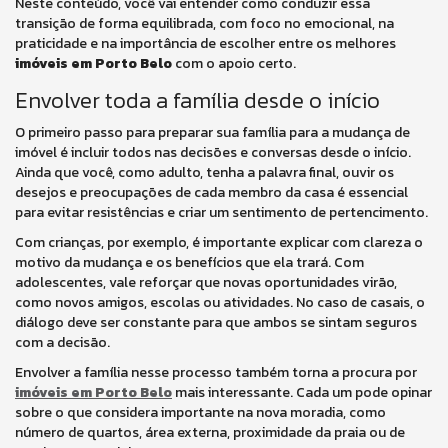
Neste conteúdo, você vai entender como conduzir essa
transição de forma equilibrada, com foco no emocional, na
praticidade e na importância de escolher entre os melhores
imóveis em Porto Belo
com o apoio certo.
Envolver toda a família desde o início
O primeiro passo para preparar sua família para a mudança de
imóvel é incluir todos nas decisões e conversas desde o início.
Ainda que você, como adulto, tenha a palavra final, ouvir os
desejos e preocupações de cada membro da casa é essencial
para evitar resistências e criar um sentimento de pertencimento.
Com crianças, por exemplo, é importante explicar com clareza o
motivo da mudança e os benefícios que ela trará. Com
adolescentes, vale reforçar que novas oportunidades virão,
como novos amigos, escolas ou atividades. No caso de casais, o
diálogo deve ser constante para que ambos se sintam seguros
com a decisão.
Envolver a família nesse processo também torna a procura por
imóveis em Porto Belo
mais interessante. Cada um pode opinar
sobre o que considera importante na nova moradia, como
número de quartos, área externa, proximidade da praia ou de