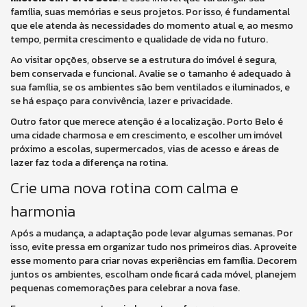
família, suas memórias e seus projetos. Por isso, é fundamental
que ele atenda às necessidades do momento atual e, ao mesmo
tempo, permita crescimento e qualidade de vida no futuro.
Ao visitar opções, observe se a estrutura do imóvel é segura,
bem conservada e funcional. Avalie se o tamanho é adequado à
sua família, se os ambientes são bem ventilados e iluminados, e
se há espaço para convivência, lazer e privacidade.
Outro fator que merece atenção é a localização. Porto Belo é
uma cidade charmosa e em crescimento, e escolher um imóvel
próximo a escolas, supermercados, vias de acesso e áreas de
lazer faz toda a diferença na rotina.
Crie uma nova rotina com calma e
harmonia
Após a mudança, a adaptação pode levar algumas semanas. Por
isso, evite pressa em organizar tudo nos primeiros dias. Aproveite
esse momento para criar novas experiências em família. Decorem
juntos os ambientes, escolham onde ficará cada móvel, planejem
pequenas comemorações para celebrar a nova fase.