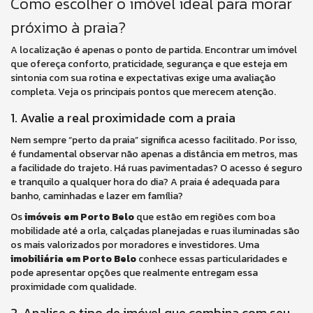
Como escolher o imóvel ideal para morar
próximo à praia?
A localização é apenas o ponto de partida. Encontrar um imóvel
que ofereça conforto, praticidade, segurança e que esteja em
sintonia com sua rotina e expectativas exige uma avaliação
completa. Veja os principais pontos que merecem atenção.
1. Avalie a real proximidade com a praia
Nem sempre “perto da praia” significa acesso facilitado. Por isso,
é fundamental observar não apenas a distância em metros, mas
a facilidade do trajeto. Há ruas pavimentadas? O acesso é seguro
e tranquilo a qualquer hora do dia? A praia é adequada para
banho, caminhadas e lazer em família?
Os
imóveis em Porto Belo
que estão em regiões com boa
mobilidade até a orla, calçadas planejadas e ruas iluminadas são
os mais valorizados por moradores e investidores. Uma
imobiliária em Porto Belo
conhece essas particularidades e
pode apresentar opções que realmente entregam essa
proximidade com qualidade.
2. Analise o tipo de imóvel que combina com seu