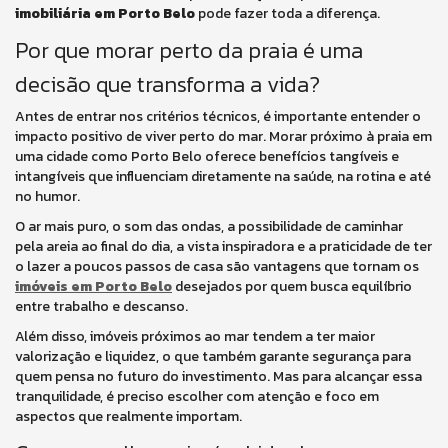
imobiliária em Porto Belo
pode fazer toda a diferença.
Por que morar perto da praia é uma
decisão que transforma a vida?
Antes de entrar nos critérios técnicos, é importante entender o
impacto positivo de viver perto do mar. Morar próximo à praia em
uma cidade como Porto Belo oferece benefícios tangíveis e
intangíveis que influenciam diretamente na saúde, na rotina e até
no humor.
O ar mais puro, o som das ondas, a possibilidade de caminhar
pela areia ao final do dia, a vista inspiradora e a praticidade de ter
o lazer a poucos passos de casa são vantagens que tornam os
imóveis em Porto Belo
desejados por quem busca equilíbrio
entre trabalho e descanso.
Além disso, imóveis próximos ao mar tendem a ter maior
valorização e liquidez, o que também garante segurança para
quem pensa no futuro do investimento. Mas para alcançar essa
tranquilidade, é preciso escolher com atenção e foco em
aspectos que realmente importam.