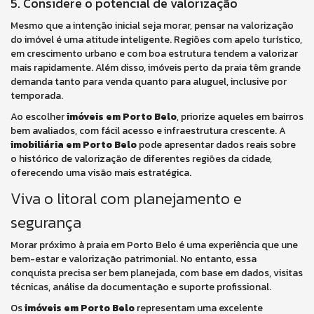
5. Considere o potencial de valorização
Mesmo que a intenção inicial seja morar, pensar na valorização
do imóvel é uma atitude inteligente. Regiões com apelo turístico,
em crescimento urbano e com boa estrutura tendem a valorizar
mais rapidamente. Além disso, imóveis perto da praia têm grande
demanda tanto para venda quanto para aluguel, inclusive por
temporada.
Ao escolher
imóveis em Porto Belo
, priorize aqueles em bairros
bem avaliados, com fácil acesso e infraestrutura crescente. A
imobiliária em Porto Belo
pode apresentar dados reais sobre
o histórico de valorização de diferentes regiões da cidade,
oferecendo uma visão mais estratégica.
Viva o litoral com planejamento e
segurança
Morar próximo à praia em Porto Belo é uma experiência que une
bem-estar e valorização patrimonial. No entanto, essa
conquista precisa ser bem planejada, com base em dados, visitas
técnicas, análise da documentação e suporte profissional.
Os
imóveis em Porto Belo
representam uma excelente