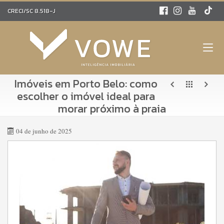
CRECI/SC 8.518-J
Imóveis em Porto Belo: como
escolher o imóvel ideal para
morar próximo à praia
04 de junho de 2025