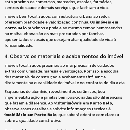
está próximo de comércios, mercados, escolas, farmácias,
centros de saúde e demais serviços que facilitam a vida.
Imóveis bem localizados, com estrutura urbana ao redor,
oferecem praticidade e valorização contínua. Os
imóveis em
Porto Belo
próximos à praia e ao mesmo tempo bem inseridos
na malha urbana são os mais procurados por famílias,
aposentados e casais que desejam aliar qualidade de vida à
funcionalidade.
4. Observe os materiais e acabamentos do imóvel
Imóveis localizados próximos ao mar precisam de cuidados
extras com umidade, maresia e ventilação. Por isso, a escolha
dos materiais de construção e acabamentos influencia
diretamente na durabilidade do imóvel e no conforto do dia a dia.
Esquadrias de alumínio, revestimentos cerâmicos, boa
impermeabilização e janelas bem posicionadas são diferenciais
que fazem a diferença. Ao visitar
imóveis em Porto Belo
,
observe esses detalhes e solicite informações técnicas à
imobiliária em Porto Belo
, que saberá orientar com clareza
sobre a qualidade construtiva.