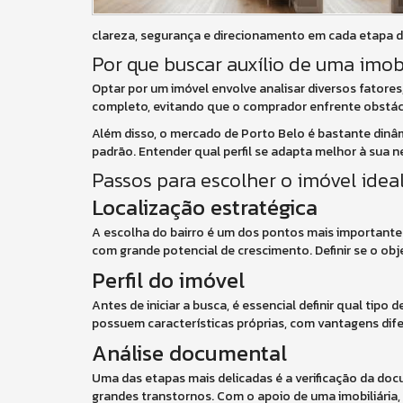
clareza, segurança e direcionamento em cada etapa 
Por que buscar auxílio de uma imob
Optar por um imóvel envolve analisar diversos fatores
completo, evitando que o comprador enfrente obstácu
Além disso, o mercado de Porto Belo é bastante dinâ
padrão. Entender qual perfil se adapta melhor à sua 
Passos para escolher o imóvel ide
Localização estratégica
A escolha do bairro é um dos pontos mais importante
com grande potencial de crescimento. Definir se o objet
Perfil do imóvel
Antes de iniciar a busca, é essencial definir qual tip
possuem características próprias, com vantagens dife
Análise documental
Uma das etapas mais delicadas é a verificação da do
grandes transtornos. Com o apoio de uma imobiliária,