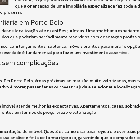
que a orientação de uma imobiliária especializada faz toda a 
do processo.
iliária em Porto Belo
, desde localização até questões jurídicas. Uma imobiliária experient
los que poderiam ser facilmente resolvidos com orientação profissio
mico, com lançamentos na planta, imóveis prontos para morar e opçõe
necessidade é fundamental para fazer um investimento assertivo.
al sem complicações
s. Em Porto Belo, áreas próximas ao mar são muito valorizadas, mas
ivo é morar, passar férias ou investir ajuda a selecionar a localização
o de imóvel atende melhor às expectativas. Apartamentos, casas, sobrad
rentes em termos de preço, prazo e valorização.
cumentação do imóvel. Questões como escritura, registro e eventuais
 essa análise é feita de forma rigorosa, garantindo que o comprador 