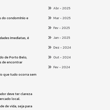
Abr
- 2025
es do condomínio e
Mar
- 2025
Fev
- 2025
Jan
- 2025
dades imediatas, é
Dez
- 2024
do de Porto Belo,
Out
- 2024
s de encontrar
Fev
- 2024
ndo que tudo ocorra sem
dor deve ter clareza
rcado local.
e de vida, seja para