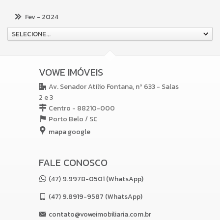
Fev
- 2024
SELECIONE...
VOWE IMÓVEIS
Av. Senador Atílio Fontana, nº 633 - Salas
2 e 3
Centro - 88210-000
Porto Belo /
SC
mapa google
FALE CONOSCO
(47) 9.9978-0501 (WhatsApp)
(47)
9.8919-9587 (WhatsApp)
contato@voweimobiliaria.com.br