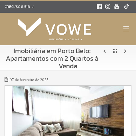
CRECI/SC 8.518-J
Imobiliária em Porto Belo:
Apartamentos com 2 Quartos à
Venda
07 de fevereiro de 2025