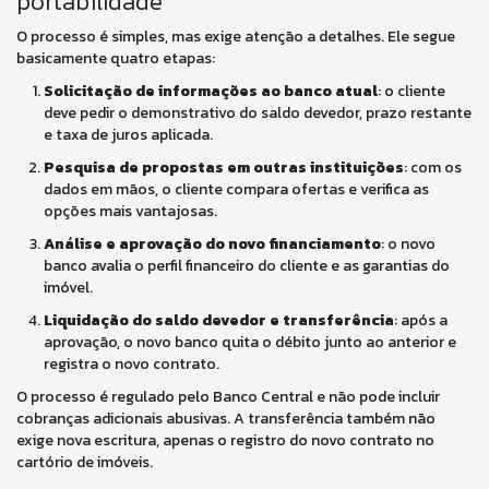
portabilidade
O processo é simples, mas exige atenção a detalhes. Ele segue
basicamente quatro etapas:
Solicitação de informações ao banco atual
: o cliente
deve pedir o demonstrativo do saldo devedor, prazo restante
e taxa de juros aplicada.
Pesquisa de propostas em outras instituições
: com os
dados em mãos, o cliente compara ofertas e verifica as
opções mais vantajosas.
Análise e aprovação do novo financiamento
: o novo
banco avalia o perfil financeiro do cliente e as garantias do
imóvel.
Liquidação do saldo devedor e transferência
: após a
aprovação, o novo banco quita o débito junto ao anterior e
registra o novo contrato.
O processo é regulado pelo Banco Central e não pode incluir
cobranças adicionais abusivas. A transferência também não
exige nova escritura, apenas o registro do novo contrato no
cartório de imóveis.