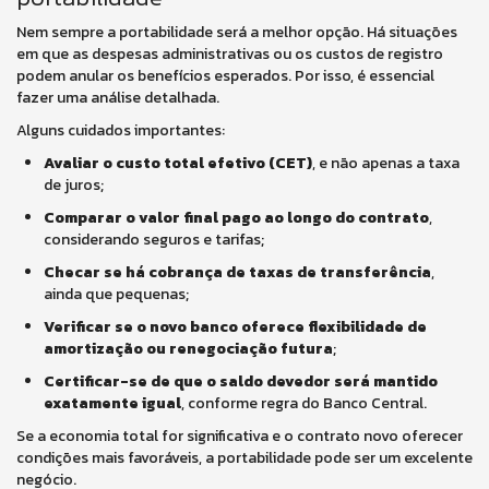
Nem sempre a portabilidade será a melhor opção. Há situações
em que as despesas administrativas ou os custos de registro
podem anular os benefícios esperados. Por isso, é essencial
fazer uma análise detalhada.
Alguns cuidados importantes:
Avaliar o custo total efetivo (CET)
, e não apenas a taxa
de juros;
Comparar o valor final pago ao longo do contrato
,
considerando seguros e tarifas;
Checar se há cobrança de taxas de transferência
,
ainda que pequenas;
Verificar se o novo banco oferece flexibilidade de
amortização ou renegociação futura
;
Certificar-se de que o saldo devedor será mantido
exatamente igual
, conforme regra do Banco Central.
Se a economia total for significativa e o contrato novo oferecer
condições mais favoráveis, a portabilidade pode ser um excelente
negócio.