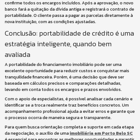
confirme todos os encargos incluídos. Após a aprovação, o novo
banco fará a quitação da dívida antiga e registrará o contrato de
portabilidade. O cliente passa a pagar as parcelas diretamente à
nova instituição, com as condições ajustadas.
Conclusão: portabilidade de crédito é uma
estratégia inteligente, quando bem
avaliada
A portabilidade do financiamento imobiliário pode ser uma
excelente oportunidade para reduzir custos e conquistar mais
tranquilidade financeira. Porém, é uma decisão que deve ser
baseada em cálculos precisos e comparações detalhadas,
levando em conta todos os encargos e prazos envolvidos.
Com o apoio de especialistas, é possível analisar cada cenário e
identificar se a troca realmente traz benefícios concretos. Um
acompanhamento profissional ajuda a evitar erros e garante que
o processo ocorra de maneira segura e transparente.
Para quem busca orientação completa e suporte em cada etapa
da negociação, o auxílio de uma
imobiliária em Porto Belo SC
é essencial para encontrar as melhores oportunidades e garantir