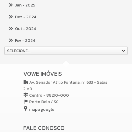
Jan
- 2025
Dez
- 2024
Out
- 2024
Fev
- 2024
SELECIONE...
VOWE IMÓVEIS
Av. Senador Atílio Fontana, nº 633 - Salas
2 e 3
Centro - 88210-000
Porto Belo /
SC
mapa google
FALE CONOSCO