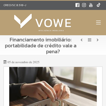
CRECI/SC 8.518-J
Financiamento imobiliário:
portabilidade de crédito vale a
pena?
05 de novembro de 2025