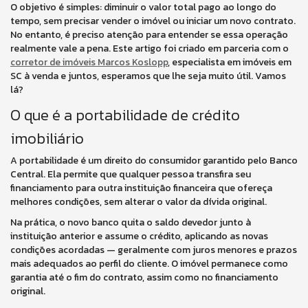
O objetivo é simples: diminuir o valor total pago ao longo do
tempo, sem precisar vender o imóvel ou iniciar um novo contrato.
No entanto, é preciso atenção para entender se essa operação
realmente vale a pena. Este artigo foi criado em parceria com o
corretor de imóveis Marcos Koslopp
, especialista em imóveis em
SC à venda e juntos, esperamos que lhe seja muito útil. Vamos
lá?
O que é a portabilidade de crédito
imobiliário
A portabilidade é um direito do consumidor garantido pelo Banco
Central. Ela permite que qualquer pessoa transfira seu
financiamento para outra instituição financeira que ofereça
melhores condições, sem alterar o valor da dívida original.
Na prática, o novo banco quita o saldo devedor junto à
instituição anterior e assume o crédito, aplicando as novas
condições acordadas — geralmente com juros menores e prazos
mais adequados ao perfil do cliente. O imóvel permanece como
garantia até o fim do contrato, assim como no financiamento
original.