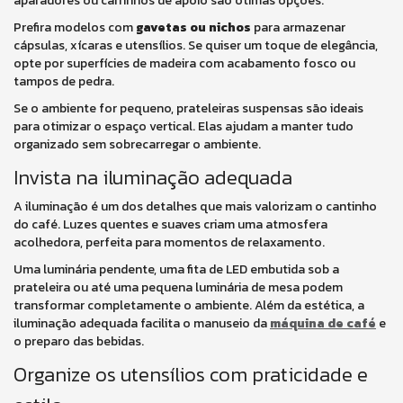
aparadores ou carrinhos de apoio são ótimas opções.
Prefira modelos com
gavetas ou nichos
para armazenar
cápsulas, xícaras e utensílios. Se quiser um toque de elegância,
opte por superfícies de madeira com acabamento fosco ou
tampos de pedra.
Se o ambiente for pequeno, prateleiras suspensas são ideais
para otimizar o espaço vertical. Elas ajudam a manter tudo
organizado sem sobrecarregar o ambiente.
Invista na iluminação adequada
A iluminação é um dos detalhes que mais valorizam o cantinho
do café. Luzes quentes e suaves criam uma atmosfera
acolhedora, perfeita para momentos de relaxamento.
Uma luminária pendente, uma fita de LED embutida sob a
prateleira ou até uma pequena luminária de mesa podem
transformar completamente o ambiente. Além da estética, a
iluminação adequada facilita o manuseio da
máquina de café
e
o preparo das bebidas.
Organize os utensílios com praticidade e