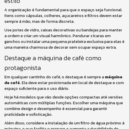
estilo
A organização é fundamental para que o espaço seja funcional.
Itens como cápsulas, colheres, açucareiros e filtros devem estar
sempre à mão, mas de forma discreta.
Use potes de vidro, caixas decorativas ou bandejas para manter
a ordem e criar um visual harmônico. Pendurar xícaras em
ganchos ou instalar uma pequena prateleira exclusiva para elas é
uma maneira charmosa de decorar sem ocupar espaço extra.
Destaque a máquina de café como
protagonista
Em qualquer cantinho do café, o destaque é sempre a
máquina
de café
. Ela deve estar posicionada em local de destaque e com
espaço suficiente para o uso diário.
Hoje há modelos que vão desde opções compactas até versões
automáticas com múltiplas funções. Escolher uma máquina que
combine design e desempenho é essencial para garantir
praticidade e sofisticação.
Além disso, considere a instalação de um filtro de água próximo à
máquina, o que facilita o preparo e aumenta a durabilidade do