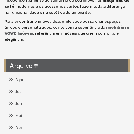
Independentemente do tamanho do seu imóvel, as
máquinas de
café
modernas e os acessórios certos fazem toda a diferença
na funcionalidade e na estética do ambiente.
Para encontrar o imóvel ideal onde você possa criar espaços
únicos e personalizados, conte com a experiência da
imobiliária
VOWE Imóveis
, referência em imóveis que unem conforto e
elegância.
Arquivo
Ago
Jul
Jun
Mai
Abr