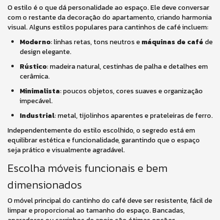
O estilo é o que dá personalidade ao espaço. Ele deve conversar
com o restante da decoração do apartamento, criando harmonia
visual. Alguns estilos populares para cantinhos de café incluem:
Moderno
: linhas retas, tons neutros e
máquinas de café
de
design elegante.
Rústico
: madeira natural, cestinhas de palha e detalhes em
cerâmica.
Minimalista
: poucos objetos, cores suaves e organização
impecável.
Industrial
: metal, tijolinhos aparentes e prateleiras de ferro.
Independentemente do estilo escolhido, o segredo está em
equilibrar estética e funcionalidade, garantindo que o espaço
seja prático e visualmente agradável.
Escolha móveis funcionais e bem
dimensionados
O móvel principal do cantinho do café deve ser resistente, fácil de
limpar e proporcional ao tamanho do espaço. Bancadas,