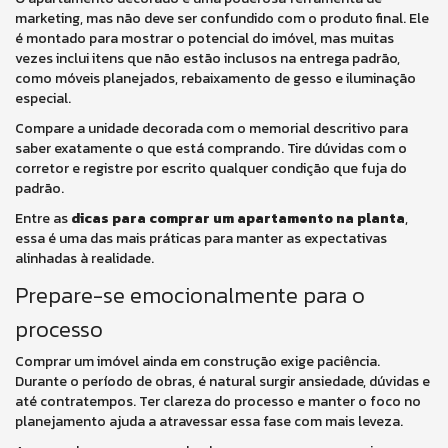
marketing, mas não deve ser confundido com o produto final. Ele
é montado para mostrar o potencial do imóvel, mas muitas
vezes inclui itens que não estão inclusos na entrega padrão,
como móveis planejados, rebaixamento de gesso e iluminação
especial.
Compare a unidade decorada com o memorial descritivo para
saber exatamente o que está comprando. Tire dúvidas com o
corretor e registre por escrito qualquer condição que fuja do
padrão.
Entre as
dicas para comprar um apartamento na planta
,
essa é uma das mais práticas para manter as expectativas
alinhadas à realidade.
Prepare-se emocionalmente para o
processo
Comprar um imóvel ainda em construção exige paciência.
Durante o período de obras, é natural surgir ansiedade, dúvidas e
até contratempos. Ter clareza do processo e manter o foco no
planejamento ajuda a atravessar essa fase com mais leveza.