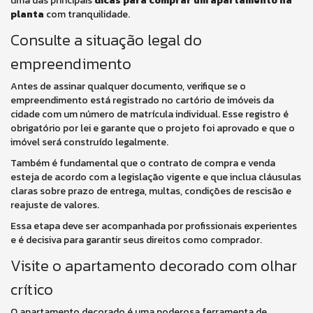
uma das principais
dicas para comprar um apartamento na
planta
com tranquilidade.
Consulte a situação legal do
empreendimento
Antes de assinar qualquer documento, verifique se o
empreendimento está registrado no cartório de imóveis da
cidade com um número de matrícula individual. Esse registro é
obrigatório por lei e garante que o projeto foi aprovado e que o
imóvel será construído legalmente.
Também é fundamental que o contrato de compra e venda
esteja de acordo com a legislação vigente e que inclua cláusulas
claras sobre prazo de entrega, multas, condições de rescisão e
reajuste de valores.
Essa etapa deve ser acompanhada por profissionais experientes
e é decisiva para garantir seus direitos como comprador.
Visite o apartamento decorado com olhar
crítico
O apartamento decorado é uma poderosa ferramenta de