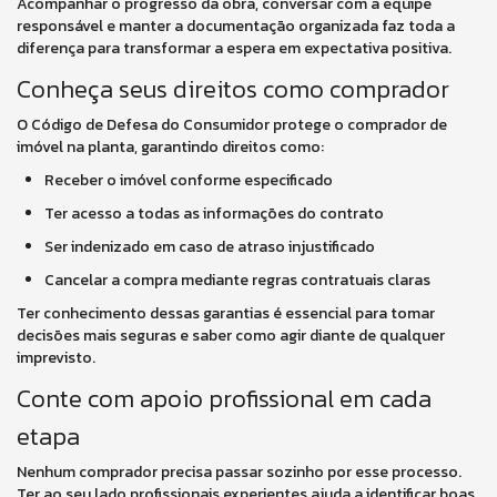
Acompanhar o progresso da obra, conversar com a equipe
responsável e manter a documentação organizada faz toda a
diferença para transformar a espera em expectativa positiva.
Conheça seus direitos como comprador
O Código de Defesa do Consumidor protege o comprador de
imóvel na planta, garantindo direitos como:
Receber o imóvel conforme especificado
Ter acesso a todas as informações do contrato
Ser indenizado em caso de atraso injustificado
Cancelar a compra mediante regras contratuais claras
Ter conhecimento dessas garantias é essencial para tomar
decisões mais seguras e saber como agir diante de qualquer
imprevisto.
Conte com apoio profissional em cada
etapa
Nenhum comprador precisa passar sozinho por esse processo.
Ter ao seu lado profissionais experientes ajuda a identificar boas