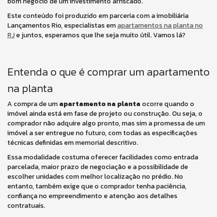
bom negócio de um investimento arriscado.
Este conteúdo foi produzido em parceria com a imobiliária
Lançamentos Rio, especialistas em
apartamentos na planta no
RJ
e juntos, esperamos que lhe seja muito útil. Vamos lá?
Entenda o que é comprar um apartamento
na planta
A compra de um
apartamento na planta
ocorre quando o
imóvel ainda está em fase de projeto ou construção. Ou seja, o
comprador não adquire algo pronto, mas sim a promessa de um
imóvel a ser entregue no futuro, com todas as especificações
técnicas definidas em memorial descritivo.
Essa modalidade costuma oferecer facilidades como entrada
parcelada, maior prazo de negociação e a possibilidade de
escolher unidades com melhor localização no prédio. No
entanto, também exige que o comprador tenha paciência,
confiança no empreendimento e atenção aos detalhes
contratuais.