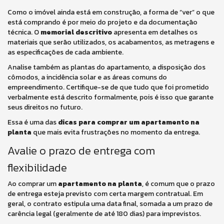
Como o imóvel ainda está em construção, a forma de “ver” o que
está comprando é por meio do projeto e da documentação
técnica. O
memorial descritivo
apresenta em detalhes os
materiais que serão utilizados, os acabamentos, as metragens e
as especificações de cada ambiente.
Analise também as plantas do apartamento, a disposição dos
cômodos, a incidência solar e as áreas comuns do
empreendimento. Certifique-se de que tudo que foi prometido
verbalmente está descrito formalmente, pois é isso que garante
seus direitos no futuro.
Essa é uma das
dicas para comprar um apartamento na
planta
que mais evita frustrações no momento da entrega.
Avalie o prazo de entrega com
flexibilidade
Ao comprar um
apartamento na planta
, é comum que o prazo
de entrega esteja previsto com certa margem contratual. Em
geral, o contrato estipula uma data final, somada a um prazo de
carência legal (geralmente de até 180 dias) para imprevistos.