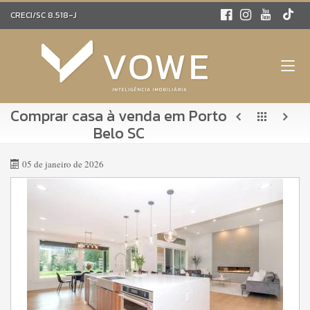
CRECI/SC 8.518-J
Comprar casa à venda em Porto
Belo SC
05 de janeiro de 2026