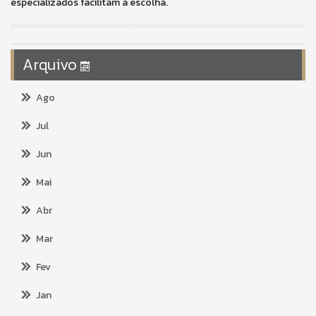
especializados facilitam a escolha.
Arquivo
Ago
Jul
Jun
Mai
Abr
Mar
Fev
Jan