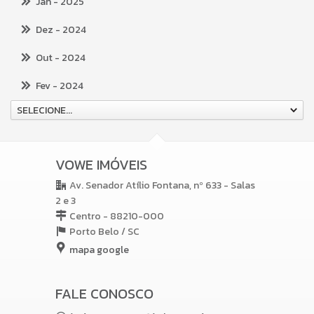
Jan
- 2025
Dez
- 2024
Out
- 2024
Fev
- 2024
SELECIONE...
VOWE IMÓVEIS
Av. Senador Atílio Fontana, nº 633 - Salas
2 e 3
Centro - 88210-000
Porto Belo /
SC
mapa google
FALE CONOSCO