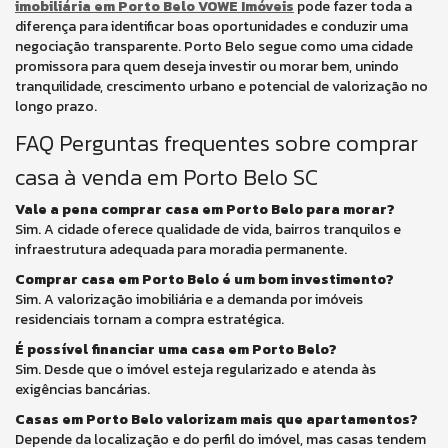
imobiliária em Porto Belo VOWE Imóveis
pode fazer toda a
diferença para identificar boas oportunidades e conduzir uma
negociação transparente. Porto Belo segue como uma cidade
promissora para quem deseja investir ou morar bem, unindo
tranquilidade, crescimento urbano e potencial de valorização no
longo prazo.
FAQ Perguntas frequentes sobre comprar
casa à venda em Porto Belo SC
Vale a pena comprar casa em Porto Belo para morar?
Sim. A cidade oferece qualidade de vida, bairros tranquilos e
infraestrutura adequada para moradia permanente.
Comprar casa em Porto Belo é um bom investimento?
Sim. A valorização imobiliária e a demanda por imóveis
residenciais tornam a compra estratégica.
É possível financiar uma casa em Porto Belo?
Sim. Desde que o imóvel esteja regularizado e atenda às
exigências bancárias.
Casas em Porto Belo valorizam mais que apartamentos?
Depende da localização e do perfil do imóvel, mas casas tendem