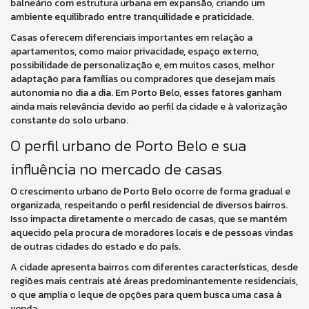
balneário com estrutura urbana em expansão, criando um
ambiente equilibrado entre tranquilidade e praticidade.
Casas oferecem diferenciais importantes em relação a
apartamentos, como maior privacidade, espaço externo,
possibilidade de personalização e, em muitos casos, melhor
adaptação para famílias ou compradores que desejam mais
autonomia no dia a dia. Em Porto Belo, esses fatores ganham
ainda mais relevância devido ao perfil da cidade e à valorização
constante do solo urbano.
O perfil urbano de Porto Belo e sua
influência no mercado de casas
O crescimento urbano de Porto Belo ocorre de forma gradual e
organizada, respeitando o perfil residencial de diversos bairros.
Isso impacta diretamente o mercado de casas, que se mantém
aquecido pela procura de moradores locais e de pessoas vindas
de outras cidades do estado e do país.
A cidade apresenta bairros com diferentes características, desde
regiões mais centrais até áreas predominantemente residenciais,
o que amplia o leque de opções para quem busca uma casa à
venda.