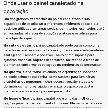
Onde usar o painel canaletado na
decoração
Um dos grandes diferenciais do painel canaletado é sua
capacidade de se adaptar a diferentes ambientes da casa. Ele
pode ser utilizado em áreas sociais, dormitórios, escritórios e até
em varandas, oferecendo soluções práticas e estéticas para
cada tipo de espaço.
Na sala de estar
, o painel canaletado pode servir como uma
parede decorativa atrás da televisão, criando um efeito moderno
e integrado. Também é possível usá-lo como suporte para
quadros, vasos ou objetos decorativos, facilitando a troca de
elementos conforme as estações ou tendências de decoração.
No quarto
, ele se torna um aliado da organização. Pode ser
aplicado acima da cabeceira, como suporte para luminárias,
prateleiras ou pequenos nichos decorativos. Em closets e
dormitórios menores, ajuda a otimizar o espaço vertical e
manter acessórios e roupas sempre à vista.
No home office
, o painel canaletado é uma das melhores
opções para manter o ambiente funcional. Ele permite pendurar