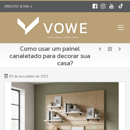
CRECI/SC 8.518-J
Como usar um painel
canaletado para decorar sua
casa?
05 de novembro de 2025