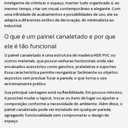
inteligente de otimizar o espaço, manter tudo organizado e, ao
mesmo tempo, criar um visual contemporâneo e elegante. Com
uma infinidade de acabamentos e possibilidades de uso, ele se
adapta a diferentes estilos de decoração, do minimalista ao
industrial.
O que é um painel canaletado e por que
ele é tão funcional
O painel canaletado é uma estrutura de madeira MDF, PVC ou
outros materiais, que possui ranhuras horizontais onde são
encaixados acessórios como ganchos, prateleiras e suportes.
Essa característica permite reorganizar facilmente os objetos
expostos sem precisar furar a parede, o que torna o uso
extremamente prático.
Sua principal vantagem está na flexibilidade. Em poucos minutos,
é possível mudar o layout, trocar os itens de lugar ou ajustar a
composição conforme a necessidade do ambiente. Além disso, o
painel canaletado pode ser instalado em qualquer parede,
agregando funcionalidade sem comprometer o design do
espaço.