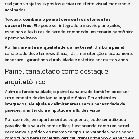
realçar os objetos expostos e criar um efeito visual moderno e
acolhedor.
Terceiro,
combine o painel com outros elementos
decorativos
. Ele pode ser integrado a móveis planejados,
espelhos e texturas de parede, compondo um cenário harmônico
e personalizado.
Por fim,
invista na qualidade do material
. Um bom painel
canaletado deve ter resistência, fácil manutenção e acabamento
impecável, garantindo durabilidade e estética por muitos anos.
Painel canaletado como destaque
arquitetônico
Além da funcionalidade, o painel canaletado também pode ser
um elemento de destaque arquitetônico. Em ambientes
integrados, ele ajuda a delimitar áreas sem a necessidade de
paredes, mantendo a amplitude e a fluidez visual.
Por exemplo, em apartamentos pequenos, pode ser utilizado
para dividir a sala do home office, funcionando como um painel
decorativo e prático ao mesmo tempo. Em varandas, pode servir
como fundo para um jardim vertical, transformando o espaço em