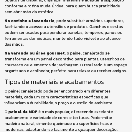
objetos de trabalho, organizar materiais e adaptar a disposição
conforme a rotina muda. É ideal para quem busca praticidade
sem abrir mão da estética.
Na cozinha e lavanderia
, pode substituir armários superiores,
facilitando o acesso a utensílios e produtos. Ganchos e cestas
podem ser usados para pendurar panelas, temperos, panos ou
ferramentas domésticas, mantendo tudo visível e ao alcance
das mãos.
Na varanda ou área gourmet
, o painel canaletado se
transforma em um painel decorativo para plantas, utensílios de
churrasco ou elementos de jardinagem. O resultado é um espaço
organizado e acolhedor, perfeito para relaxar ou receber amigos.
Tipos de materiais e acabamentos
O painel canaletado pode ser encontrado em diferentes
materiais, cada um com características específicas que
influenciam a durabilidade, o preço e o estilo do ambiente.
O
painel de MDF
é o mais popular, oferecendo excelente
acabamento e variedade de cores e texturas. Pode imitar
madeira natural, cimento queimado ou superfícies lisas e
modernas, adaptando-se facilmente a qualquer decoração.