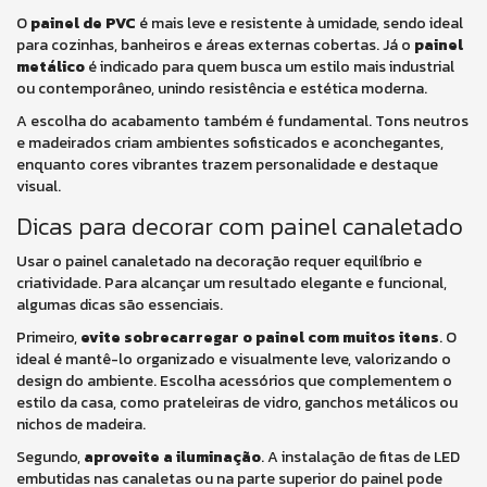
O
painel de PVC
é mais leve e resistente à umidade, sendo ideal
para cozinhas, banheiros e áreas externas cobertas. Já o
painel
metálico
é indicado para quem busca um estilo mais industrial
ou contemporâneo, unindo resistência e estética moderna.
A escolha do acabamento também é fundamental. Tons neutros
e madeirados criam ambientes sofisticados e aconchegantes,
enquanto cores vibrantes trazem personalidade e destaque
visual.
Dicas para decorar com painel canaletado
Usar o painel canaletado na decoração requer equilíbrio e
criatividade. Para alcançar um resultado elegante e funcional,
algumas dicas são essenciais.
Primeiro,
evite sobrecarregar o painel com muitos itens
. O
ideal é mantê-lo organizado e visualmente leve, valorizando o
design do ambiente. Escolha acessórios que complementem o
estilo da casa, como prateleiras de vidro, ganchos metálicos ou
nichos de madeira.
Segundo,
aproveite a iluminação
. A instalação de fitas de LED
embutidas nas canaletas ou na parte superior do painel pode