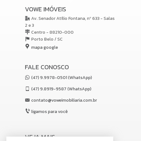
VOWE IMÓVEIS
Av. Senador Atílio Fontana, nº 633 - Salas
2 e 3
Centro - 88210-000
Porto Belo /
SC
mapa google
FALE CONOSCO
(47) 9.9978-0501 (WhatsApp)
(47)
9.8919-9587 (WhatsApp)
contato@voweimobiliaria.com.br
ligamos para você
VEJA MAIS