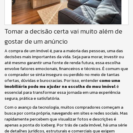
Tomar a decisão certa vai muito além de
gostar de um anúncio
A compra de um imóvel é, para a maioria das pessoas, uma das
decisões mais importantes da vida. Seja para morar, investir ou
até mesmo garantir uma fonte de renda futura, essa escolha
envolve fatores emocionais, financeiros e técnicos. É comum que
o comprador se sinta inseguro ou perdido no meio de tantas
ofertas, dúvidas e burocracias. Por isso, entender
como uma
imobiliária pode me ajudar na escolha do meu imóvel
é
essencial para transformar essa jornada em uma experiência
segura, prática e satisfatória.
Com o avanço da tecnologia, muitos compradores começam a
busca por conta própria, navegando em sites e redes sociais. Mas
rapidamente percebem que visualizar fotos e descrições é
apenas a ponta do iceberg. Por trás de cada imóvel, há uma série
de detalhes jurídicos, estruturais e comerciais que exigem