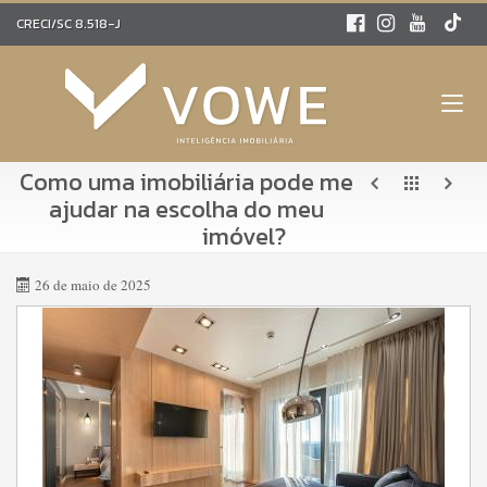
CRECI/SC 8.518-J
Como uma imobiliária pode me
ajudar na escolha do meu
imóvel?
26 de maio de 2025