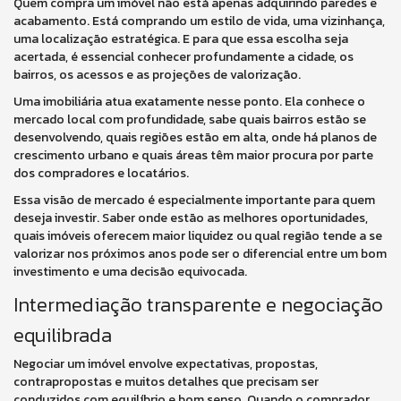
Quem compra um imóvel não está apenas adquirindo paredes e
acabamento. Está comprando um estilo de vida, uma vizinhança,
uma localização estratégica. E para que essa escolha seja
acertada, é essencial conhecer profundamente a cidade, os
bairros, os acessos e as projeções de valorização.
Uma imobiliária atua exatamente nesse ponto. Ela conhece o
mercado local com profundidade, sabe quais bairros estão se
desenvolvendo, quais regiões estão em alta, onde há planos de
crescimento urbano e quais áreas têm maior procura por parte
dos compradores e locatários.
Essa visão de mercado é especialmente importante para quem
deseja investir. Saber onde estão as melhores oportunidades,
quais imóveis oferecem maior liquidez ou qual região tende a se
valorizar nos próximos anos pode ser o diferencial entre um bom
investimento e uma decisão equivocada.
Intermediação transparente e negociação
equilibrada
Negociar um imóvel envolve expectativas, propostas,
contrapropostas e muitos detalhes que precisam ser
conduzidos com equilíbrio e bom senso. Quando o comprador