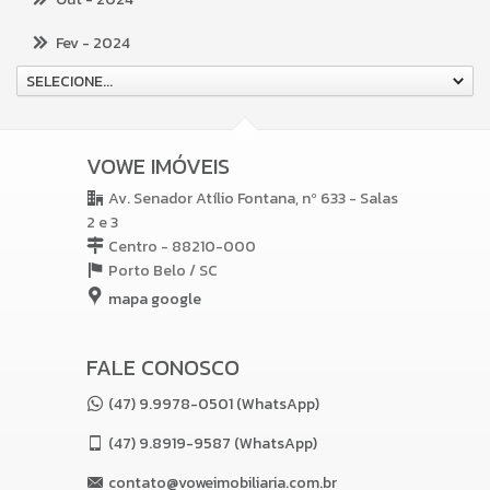
Fev
- 2024
SELECIONE...
VOWE IMÓVEIS
Av. Senador Atílio Fontana, nº 633 - Salas
2 e 3
Centro - 88210-000
Porto Belo /
SC
mapa google
FALE CONOSCO
(47) 9.9978-0501 (WhatsApp)
(47)
9.8919-9587 (WhatsApp)
contato@voweimobiliaria.com.br