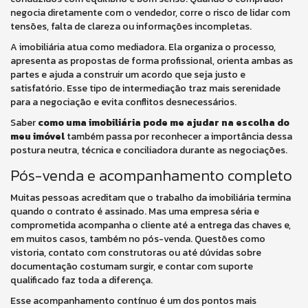
negocia diretamente com o vendedor, corre o risco de lidar com
tensões, falta de clareza ou informações incompletas.
A imobiliária atua como mediadora. Ela organiza o processo,
apresenta as propostas de forma profissional, orienta ambas as
partes e ajuda a construir um acordo que seja justo e
satisfatório. Esse tipo de intermediação traz mais serenidade
para a negociação e evita conflitos desnecessários.
Saber
como uma imobiliária pode me ajudar na escolha do
meu imóvel
também passa por reconhecer a importância dessa
postura neutra, técnica e conciliadora durante as negociações.
Pós-venda e acompanhamento completo
Muitas pessoas acreditam que o trabalho da imobiliária termina
quando o contrato é assinado. Mas uma empresa séria e
comprometida acompanha o cliente até a entrega das chaves e,
em muitos casos, também no pós-venda. Questões como
vistoria, contato com construtoras ou até dúvidas sobre
documentação costumam surgir, e contar com suporte
qualificado faz toda a diferença.
Esse acompanhamento contínuo é um dos pontos mais