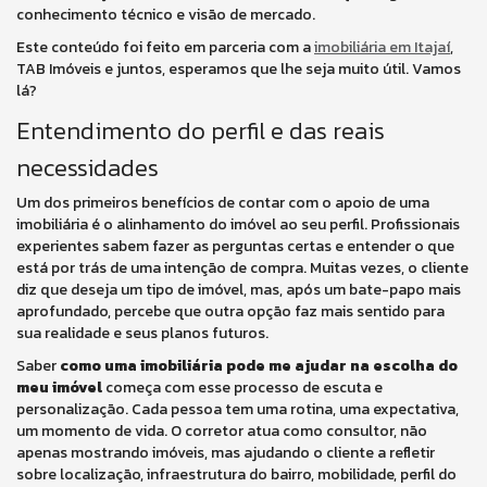
conhecimento técnico e visão de mercado.
Este conteúdo foi feito em parceria com a
imobiliária em Itajaí
,
TAB Imóveis e juntos, esperamos que lhe seja muito útil. Vamos
lá?
Entendimento do perfil e das reais
necessidades
Um dos primeiros benefícios de contar com o apoio de uma
imobiliária é o alinhamento do imóvel ao seu perfil. Profissionais
experientes sabem fazer as perguntas certas e entender o que
está por trás de uma intenção de compra. Muitas vezes, o cliente
diz que deseja um tipo de imóvel, mas, após um bate-papo mais
aprofundado, percebe que outra opção faz mais sentido para
sua realidade e seus planos futuros.
Saber
como uma imobiliária pode me ajudar na escolha do
meu imóvel
começa com esse processo de escuta e
personalização. Cada pessoa tem uma rotina, uma expectativa,
um momento de vida. O corretor atua como consultor, não
apenas mostrando imóveis, mas ajudando o cliente a refletir
sobre localização, infraestrutura do bairro, mobilidade, perfil do