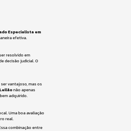
ado Especialista em
aneira efetiva.
ser resolvido em
 decisão judicial. O
 ser vantajoso, mas os
Leilão
não apenas
 bem adquirido.
ocal. Uma boa avaliação
ro real.
 Essa combinação entre