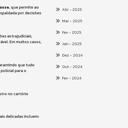
posse
, que permite ao
Abr
- 2025
espaldada por decisões
Mar
- 2025
Fev
- 2025
ões extrajudiciais,
ável. Em muitos casos,
Jan
- 2025
Dez
- 2024
arantindo que tudo
Out
- 2024
policial para o
Fev
- 2024
stro no cartório
is delicadas incluem: