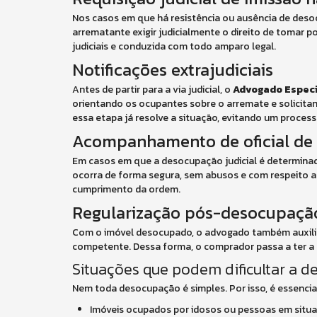
Nos casos em que há resistência ou ausência de deso
arrematante exigir judicialmente o direito de tomar 
judiciais e conduzida com todo amparo legal.
Notificações extrajudiciais
Antes de partir para a via judicial, o
Advogado Especi
orientando os ocupantes sobre o arremate e solicita
essa etapa já resolve a situação, evitando um proces
Acompanhamento de oficial de 
Em casos em que a desocupação judicial é determinad
ocorra de forma segura, sem abusos e com respeito aos 
cumprimento da ordem.
Regularização pós-desocupaçã
Com o imóvel desocupado, o advogado também auxilia n
competente. Dessa forma, o comprador passa a ter a pl
Situações que podem dificultar a 
Nem toda desocupação é simples. Por isso, é essencia
Imóveis ocupados por idosos ou pessoas em situaç