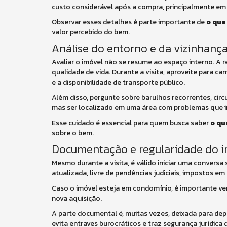
custo considerável após a compra, principalmente em
Observar esses detalhes é parte importante de
o que
valor percebido do bem.
Análise do entorno e da vizinhanç
Avaliar o imóvel não se resume ao espaço interno. A r
qualidade de vida. Durante a visita, aproveite para c
e a disponibilidade de transporte público.
Além disso, pergunte sobre barulhos recorrentes, ci
mas ser localizado em uma área com problemas que i
Esse cuidado é essencial para quem busca saber
o qu
sobre o bem.
Documentação e regularidade do i
Mesmo durante a visita, é válido iniciar uma convers
atualizada, livre de pendências judiciais, impostos em
Caso o imóvel esteja em condomínio, é importante ver
nova aquisição.
A parte documental é, muitas vezes, deixada para depo
evita entraves burocráticos e traz segurança jurídica d