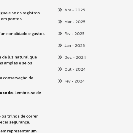
Abr
- 2025
gua e se os registros
a em pontos
Mar
- 2025
 funcionalidade e gastos
Fev
- 2025
Jan
- 2025
 de luz natural que
Dez
- 2024
as amplas e se os
Out
- 2024
e a conservação da
Fev
- 2024
 usado
. Lembre-se de
os trilhos de correr
recer segurança.
dem representar um