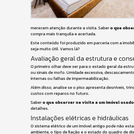
merecem atenção durante a visita. Saber
o que obser
compra mais tranquila e acertada.
Este conteúdo foi produzido em parceria com a imobil
seja muito útil. Vamos lá?
Avaliação geral da estrutura e con
O primeiro olhar deve ser para o estado geral da estr
ou sinais de mofo. Umidade excessiva, descascamen
internas ou falhas de impermeabilização.
Além disso, analise se o piso apresenta desníveis, tr
custos com reparos no futuro.
Saber
o que observar na visita a um imóvel usado
detalhes.
Instalações elétricas e hidráulicas
O sistema elétrico de um imóvel antigo pode não est
ambiente, o tipo de fiação e o estado do quadro de dis