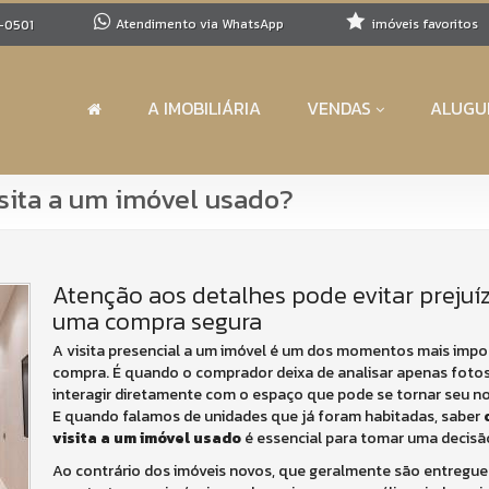
Atendimento via WhatsApp
imóveis favoritos
-0501
A IMOBILIÁRIA
VENDAS
ALUGU
isita a um imóvel usado?
Atenção aos detalhes pode evitar prejuíz
uma compra segura
A visita presencial a um imóvel é um dos momentos mais impo
compra. É quando o comprador deixa de analisar apenas fotos
interagir diretamente com o espaço que pode se tornar seu no
E quando falamos de unidades que já foram habitadas, saber
visita a um imóvel usado
é essencial para tomar uma decisão
Ao contrário dos imóveis novos, que geralmente são entregue