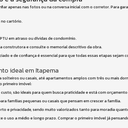
iar apenas nas fotos ou na conversa inicial com o corretor. Para gar
 no cartório.
IPTU em atraso ou dívidas de condomínio.
da construtora e consulte o memorial descritivo da obra.
ciado e de confiança é essencial para que todas essas etapas sejam 
nto ideal em Itapema
 solteiros ou casais, até apartamentos amplos com três ou mais dormi
primeiro imóvel:
 custo, são ideais para quem busca praticidade e está com orçamento
para famílias pequenas ou casais que pensam em crescer a família.
rto e privacidade, sendo muito valorizados tanto para moradia quant
ete o uso a médio e longo prazo. Comprar o primeiro imóvel já pensand