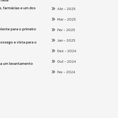
rtada:
s, farmácias e um dos
Abr
- 2025
Mar
- 2025
elente para o primeiro
Fev
- 2025
Jan
- 2025
sossego e vista para o
Dez
- 2024
Out
- 2024
ça um levantamento
Fev
- 2024