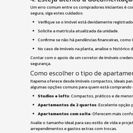
Um erro comum entre os compradores iniciantes é conf
segura, siga estes cuidados:
Verifique se o imóvel está devidamente registrado
Solicite a matrícula atualizada da unidade.
Confirme se não há pendências financeiras, como 
No caso de imóveis na planta, analise o histórico 
Contar com o apoio de um corretor de imóveis creden
segurança.
Como escolher o tipo de apartame
Itapema oferece desde imóveis compactos, ideais para
algumas opções comuns para quem está comprando o 
Studios e lofts
: Compactos, práticos e de menor
Apartamentos de 2 quartos
: Excelente opção 
Apartamentos com suíte
: Oferecem mais confo
Avalie o tamanho ideal para seu estilo de vida e proj
arrependimentos e gastos extras com trocas.