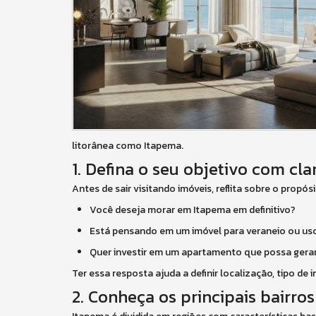
litorânea como Itapema.
1. Defina o seu objetivo com cla
Antes de sair visitando imóveis, reflita sobre o propós
Você deseja morar em Itapema em definitivo?
Está pensando em um imóvel para veraneio ou uso
Quer investir em um apartamento que possa gera
Ter essa resposta ajuda a definir localização, tipo d
2. Conheça os principais bairro