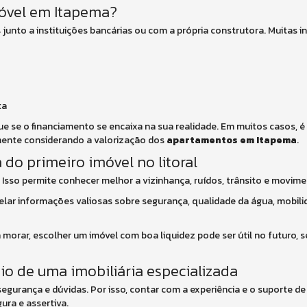
móvel em Itapema?
junto a instituições bancárias ou com a própria construtora. Muitas 
ta
ue se o financiamento se encaixa na sua realidade. Em muitos casos, 
mente considerando a valorização dos
apartamentos em Itapema
.
 do primeiro imóvel no litoral
: Isso permite conhecer melhor a vizinhança, ruídos, trânsito e movime
velar informações valiosas sobre segurança, qualidade da água, mobil
 morar, escolher um imóvel com boa liquidez pode ser útil no futuro, s
io de uma imobiliária especializada
egurança e dúvidas. Por isso, contar com a experiência e o suporte de 
ura e assertiva.