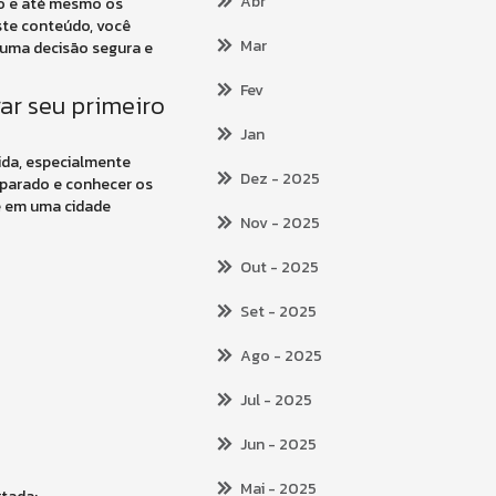
Abr
to e até mesmo os
ste conteúdo, você
Mar
 uma decisão segura e
Fev
ar seu primeiro
Jan
ida, especialmente
Dez
- 2025
reparado e conhecer os
e em uma cidade
Nov
- 2025
Out
- 2025
Set
- 2025
Ago
- 2025
Jul
- 2025
Jun
- 2025
Mai
- 2025