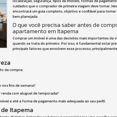
localização, segurança, tipos de imóveis, formas de pagamen
cuidados que o comprador de primeira viagem deve tomar. Ne
encontrará um guia completo, objetivo e confiável para tomar
bem planejada.
O que você precisa saber antes de compr
apartamento em Itapema
Comprar um imóvel é uma das decisões mais importantes da v
quando se trata do primeiro. Por isso, é fundamental estar p
principais fatores que envolvem esse processo, principalment
reza
ito da compra:
 nos fins de semana?
r renda com aluguel de temporada?
e imóvel e até a forma de pagamento mais adequada ao seu perfil.
s de Itapema