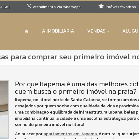
Atendimento via WhatsApp
imóveis favoritos
-0501
A IMOBILIÁRIA
VENDAS
ALUGU
s para comprar seu primeiro imóvel no 
Por que Itapema é uma das melhores cid
quem busca o primeiro imóvel na praia?
Itapema, no litoral norte de Santa Catarina, se tornou um dos
desejados por quem sonha com qualidade de vida e proximid
uma combinação equilibrada de infraestrutura urbana, belas p
imobiliária contínua, a cidade é uma escolha estratégica para 
sonho do primeiro imóvel no litoral.
Ao buscar por
apartamentos em Itapema
, é natural que surja