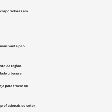
incorporadoras em
é mais vantajoso
nto da região.
idade urbana e
eja para trocar ou
profissionais do setor