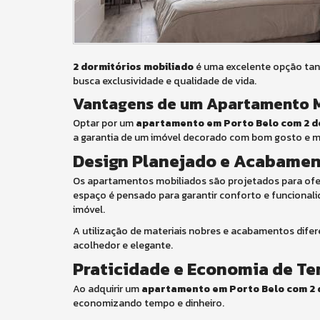
2 dormitórios mobiliado
é uma excelente opção tan
busca exclusividade e qualidade de vida.
Vantagens de um Apartamento M
Optar por um
apartamento em Porto Belo com 2 d
a garantia de um imóvel decorado com bom gosto e ma
Design Planejado e Acabamen
Os apartamentos mobiliados são projetados para ofer
espaço é pensado para garantir conforto e funcional
imóvel.
A utilização de materiais nobres e acabamentos dife
acolhedor e elegante.
Praticidade e Economia de T
Ao adquirir um
apartamento em Porto Belo com 2 
economizando tempo e dinheiro.