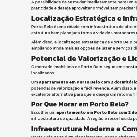
A possibilidade de se mudar imediatamente para um a
praticidade e deseja aproveitar o imóvel sem precisar
Localização Estratégica e Inf
Porto Belo é uma cidade com infraestrutura de alto ní
estrutura bem planejada torna a vida dos moradores m
Além disso, a localização estratégica de Porto Belo 
ampliando ainda mais as opções de lazer e serviços di
Potencial de Valorização e Li
O mercado imobiliário de Porto Belo segue em consta
localizados.
Um
apartamento em Porto Belo com 2 dormitório
potencial de valorização e fácil revenda. Além disso
excelente alternativa para quem deseja um retorno fin
Por Que Morar em Porto Belo?
Escolher um
apartamento em Porto Belo com 2 do
infraestrutura de qualidade. A região é reconhecida 
Infraestrutura Moderna e Co