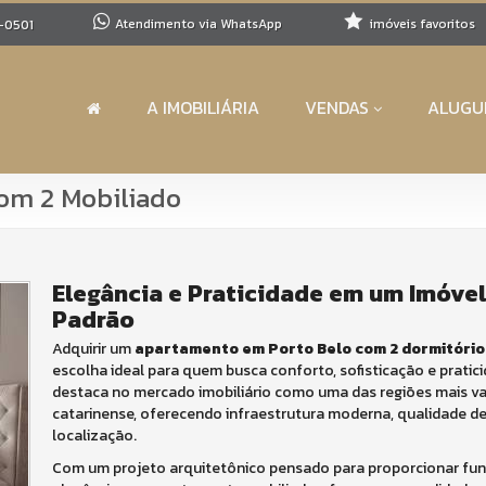
Atendimento via WhatsApp
imóveis favoritos
-0501
A IMOBILIÁRIA
VENDAS
ALUGU
om 2 Mobiliado
Elegância e Praticidade em um Imóvel
Padrão
Adquirir um
apartamento em Porto Belo com 2 dormitório
escolha ideal para quem busca conforto, sofisticação e pratic
destaca no mercado imobiliário como uma das regiões mais val
catarinense, oferecendo infraestrutura moderna, qualidade de
localização.
Com um projeto arquitetônico pensado para proporcionar fun