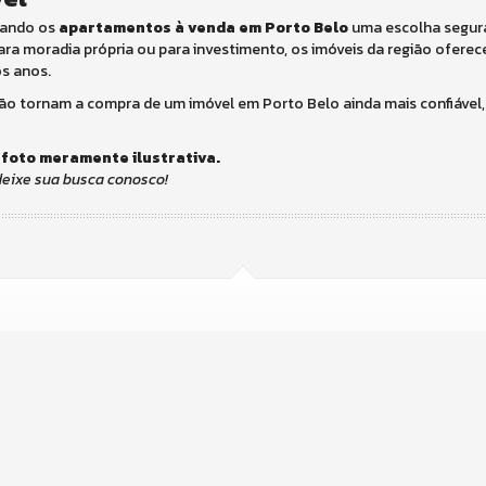
rnando os
apartamentos à venda em Porto Belo
uma escolha segur
para moradia própria ou para investimento, os imóveis da região ofere
os anos.
ção tornam a compra de um imóvel em Porto Belo ainda mais confiável,
 foto meramente ilustrativa.
eixe sua busca conosco!